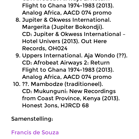
Flight to Ghana 1974-1983 (2013).
Analog Africa, AACD 074 promo
Jupiter & Okwess International.
Margerita (Jupiter Bokondji).
CD: Jupiter & Okwess International –
Hotel Univers (2013). Out Here
Records, OH024
Uppers International. Aja Wondo (??).
CD: Afrobeat Airways 2: Return
Flight to Ghana 1974-1983 (2013).
Analog Africa, AACD 074 promo
??. Mambodze (traditioneel).
CD: Mukunguni: New Recordings
from Coast Province, Kenya (2013).
Honest Jons, HJRCD 68
Samenstelling:
Francis de Souza