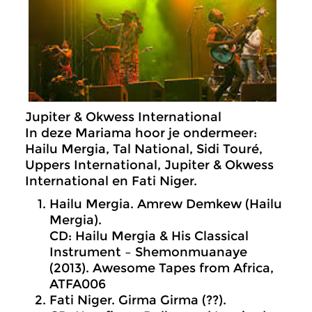
Jupiter & Okwess International
In deze Mariama hoor je ondermeer:
Hailu Mergia, Tal National, Sidi Touré,
Uppers International, Jupiter & Okwess
International en Fati Niger.
Hailu Mergia. Amrew Demkew (Hailu
Mergia).
CD: Hailu Mergia & His Classical
Instrument – Shemonmuanaye
(2013). Awesome Tapes from Africa,
ATFA006
Fati Niger. Girma Girma (??).