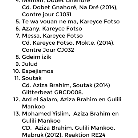
Maman, Dobet Gnahoré
Cd. Dobet Gnahoré, Na Dré (2014),
Contre jour CJ031
Te wa vouan ne ma, Kareyce Fotso
Azany, Kareyce Fotso
Messa, Kareyce Fotso
Cd. Kareyce Fotso, Mokte, (2014),
Contre Jour CJ032
Gdeim izik
Julud
Espejismos
Soutak
Cd. Aziza Brahim, Soutak (2014)
Glitterbeat GBCD008.
Ard el Salam, Aziza Brahim en Gulili
Mankoo
Mohamed Yislim, Aziza Brahim en
Gulili Mankoo
CD. Aziza Brahim, Gulili Mankoo,
Mabruk (2012). Reaktion RE24