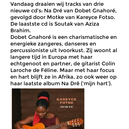
Vandaag draaien wij tracks van drie
nieuwe cd’s: Na Dré van Dobet Gnahoré,
gevolgd door Motke van Kareyce Fotso.
De laastste cd is Soutak van Aziza
Brahim.
Dobet Gnahoré is een charismatische en
energieke zangeres, danseres en
percussioniste uit Ivoorkust. Zij woont al
langere tijd in Europa met haar
echtgenoot en partner, de gitarist Colin
Laroche de Féline. Maar met haar focus
en hart blijft ze in Afrika, zo ook weer op
haar laatste album Na Drê (’mijn hart’).