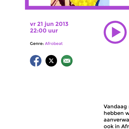
vr 21 jun 2013
22:00 uur
Genre:
Afrobeat
Vandaag s
hebben we
aanverwan
ook in Af