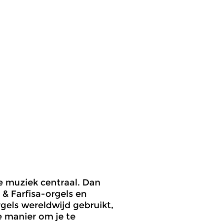
e muziek centraal. Dan
& Farfisa-orgels en
gels wereldwijd gebruikt,
e manier om je te