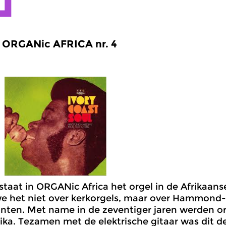
ORGANic AFRICA nr. 4
taat in ORGANic Africa het orgel in de Afrikaans
 het niet over kerkorgels, maar over Hammond- 
ten. Met name in de zeventiger jaren werden or
rika. Tezamen met de elektrische gitaar was dit d