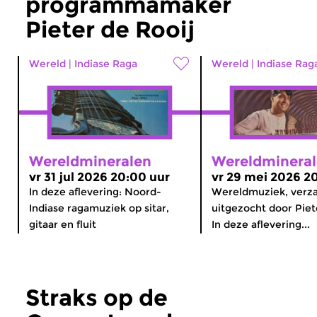
programmamaker
Pieter de Rooij
Wereld
|
Indiase Raga
Wereld
|
Indiase Rag
Wereldmineralen
Wereldminera
vr 31 jul 2026 20:00 uur
vr 29 mei 2026 2
In deze aflevering: Noord-
Wereldmuziek, verz
Indiase ragamuziek op sitar,
uitgezocht door Piet
gitaar en fluit
In deze aflevering...
Straks op de