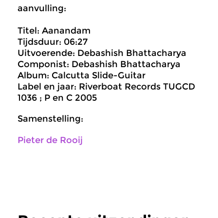
aanvulling:
Titel: Aanandam
Tijdsduur: 06:27
Uitvoerende: Debashish Bhattacharya
Componist: Debashish Bhattacharya
Album: Calcutta Slide-Guitar
Label en jaar: Riverboat Records TUGCD
1036 ; P en C 2005
Samenstelling:
Pieter de Rooij