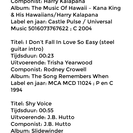
Componist: Harry Kalapana
Album: The Music Of Hawaii – Kana King
& His Hawaiians/Harry Kalapana
Label en jaar: Castle Pulse / Universal
Music 5016073767622 ; C 2004
Titel: I Don’t Fall In Love So Easy (steel
guitar intro)
Tijdsduur: 00:23
Uitvoerende: Trisha Yearwood
Componist: Rodney Crowell
Album: The Song Remembers When
Label en jaar: MCA MCD 11024 ; P en C
1994
Titel: Shy Voice
Tijdsduur: 00:55
Uitvoerende: J.B. Hutto
Componist: J.B. Hutto
Album: Slidewinder