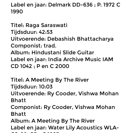
Label en jaar: Delmark DD-636 ; P. 1972 C
1990
Titel: Raga Saraswati
Tijdsduur: 42:53
Uitvoerende: Debashish Bhattacharya
Componist: trad.
Album: Hindustani Slide Guitar
Label en jaar: India Archive Music IAM
CD 1042 ; P en C 2000
Titel: A Meeting By The River
Tijdsduur: 10:03
Uitvoerende: Ry Cooder, Vishwa Mohan
Bhatt
Componist: Ry Cooder, Vishwa Mohan
Bhatt
Album: A Meeting By The River
Label en jaar: Water Lily Acoustics WLA-