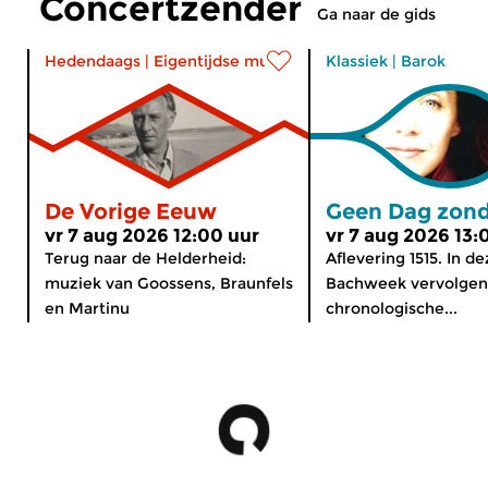
Concertzender
Ga naar de gids
Hedendaags
|
Eigentijdse muziek
Klassiek
|
Barok
De Vorige Eeuw
Geen Dag zond
vr 7 aug 2026 12:00 uur
vr 7 aug 2026 13:
Terug naar de Helderheid:
Aflevering 1515. In d
muziek van Goossens, Braunfels
Bachweek vervolgen
en Martinu
chronologische...