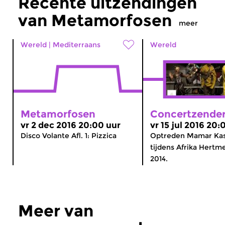
Recente uitzendingen
van Metamorfosen
meer
Wereld
|
Mediterraans
Wereld
Metamorfosen
Concertzender
vr 2 dec 2016 20:00 uur
vr 15 jul 2016 20:
Disco Volante Afl. 1: Pizzica
Optreden Mamar Ka
tijdens Afrika Hertme
2014.
Meer van