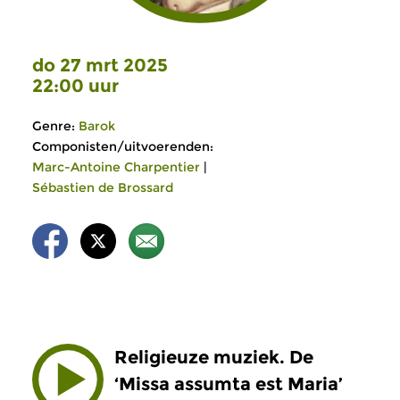
do 27 mrt 2025
22:00 uur
Genre:
Barok
Componisten/uitvoerenden:
Marc-Antoine Charpentier
|
Sébastien de Brossard
Religieuze muziek. De
‘Missa assumta est Maria’