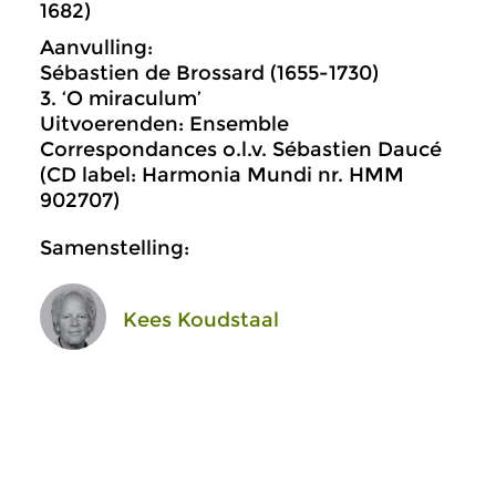
1682)
Aanvulling:
Sébastien de Brossard (1655-1730)
3. ‘O miraculum’
Uitvoerenden: Ensemble
Correspondances o.l.v. Sébastien Daucé
(CD label: Harmonia Mundi nr. HMM
902707)
Samenstelling:
Kees Koudstaal