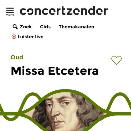
Zoek
Gids
Themakanalen
Luister live
Oud
Missa Etcetera