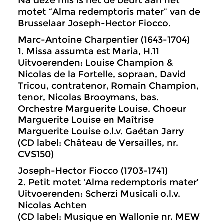
Na deze mis is het de beurt aan het
motet “Alma redemptoris mater” van de
Brusselaar Joseph-Hector Fiocco.
Marc-Antoine Charpentier (1643-1704)
1. Missa assumta est Maria, H.11
Uitvoerenden: Louise Champion &
Nicolas de la Fortelle, sopraan, David
Tricou, contratenor, Romain Champion,
tenor, Nicolas Brooymans, bas.
Orchestre Marguerite Louise, Choeur
Marguerite Louise en Maîtrise
Marguerite Louise o.l.v. Gaétan Jarry
(CD label: Château de Versailles, nr.
CVS150)
Joseph-Hector Fiocco (1703-1741)
2. Petit motet ‘Alma redemptoris mater’
Uitvoerenden: Scherzi Musicali o.l.v.
Nicolas Achten
(CD label: Musique en Wallonie nr. MEW