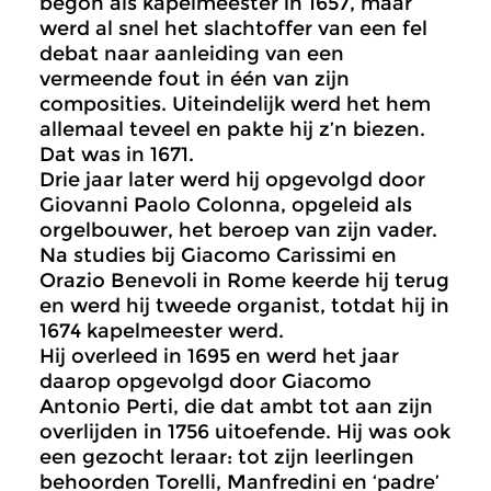
begon als kapelmeester in 1657, maar
werd al snel het slachtoffer van een fel
debat naar aanleiding van een
vermeende fout in één van zijn
composities. Uiteindelijk werd het hem
allemaal teveel en pakte hij z’n biezen.
Dat was in 1671.
Drie jaar later werd hij opgevolgd door
Giovanni Paolo Colonna, opgeleid als
orgelbouwer, het beroep van zijn vader.
Na studies bij Giacomo Carissimi en
Orazio Benevoli in Rome keerde hij terug
en werd hij tweede organist, totdat hij in
1674 kapelmeester werd.
Hij overleed in 1695 en werd het jaar
daarop opgevolgd door Giacomo
Antonio Perti, die dat ambt tot aan zijn
overlijden in 1756 uitoefende. Hij was ook
een gezocht leraar: tot zijn leerlingen
behoorden Torelli, Manfredini en ‘padre’