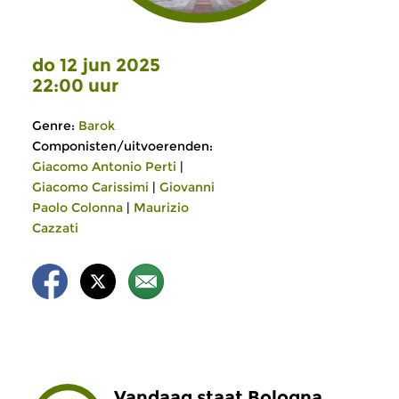
do 12 jun 2025
22:00 uur
Genre:
Barok
Componisten/uitvoerenden:
Giacomo Antonio Perti
|
Giacomo Carissimi
|
Giovanni
Paolo Colonna
|
Maurizio
Cazzati
Vandaag staat Bologna