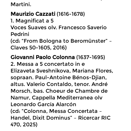
Martini.
Maurizio Cazzati
(1616-1678)
1. Magnificat a 5
Voces Suaves olv. Francesco Saverio
Pedrini
(cd: “From Bologna to Beromünster” –
Claves 50-1605, 2016)
Giovanni Paolo Colonna
(1637-1695)
2. Messa a 5 concertato in e
Elizaveta Sveshnikova, Mariana Flores,
sopraan. Paul-Antoine Bénos-Djian,
altus. Valerio Contaldo, tenor. André
Morsch, bas. Choeur de Chambre de
Namur, Cappella Mediterranea olv
Leonardo García Alarcón
(cd: “Colonna, Messa Concertata –
Handel, Dixit Dominus” – Ricercar RIC
470, 2025)