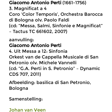
Giacomo Antonio Perti
(1661-1756)
3. Magnificat a 4
Coro ‘Color Temporis’, Orchestra Barocca
di Bologna olv. Paolo Faldi
(cd: “Messa, Salmi, Sinfonie e Magnificat”
– Tactus TC 661602, 2007)
aanvulling:
Giacomo Antonio Perti
4. Uit Messa a 12: Sinfonia
Orkest van de Cappella Musicale di San
Petronio olv. Michele Vannelli
(cd: “G.A. Perti in S. Petronio” – Dynamic
CDS 707, 2011)
Afbeelding: basilica di San Petronio,
Bologna
Samenstelling:
Johan van Veen