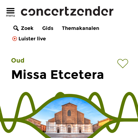
Zoek
Gids
Themakanalen
Luister live
Oud
Missa Etcetera