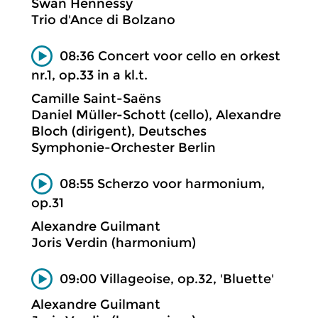
Swan Hennessy
Trio d'Ance di Bolzano
08:36 Concert voor cello en orkest
nr.1, op.33 in a kl.t.
Camille Saint-Saëns
Daniel Müller-Schott (cello), Alexandre
Bloch (dirigent), Deutsches
Symphonie-Orchester Berlin
08:55 Scherzo voor harmonium,
op.31
Alexandre Guilmant
Joris Verdin (harmonium)
09:00 Villageoise, op.32, 'Bluette'
Alexandre Guilmant