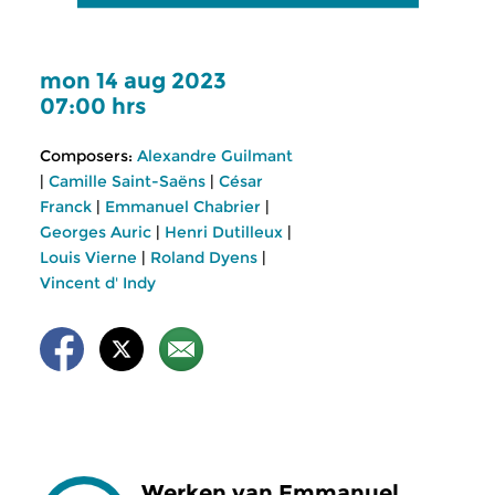
mon 14 aug 2023
07:00 hrs
Composers:
Alexandre Guilmant
|
Camille Saint-Saëns
|
César
Franck
|
Emmanuel Chabrier
|
Georges Auric
|
Henri Dutilleux
|
Louis Vierne
|
Roland Dyens
|
Vincent d' Indy
Werken van Emmanuel