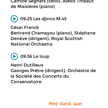
Camille Seghers (cello), Alexis Thibaut
de Maisières (piano)
09:25 Les djinns M.45
César Franck
Bertrand Chamayou (piano), Stéphane
Denève (dirigent), Royal Scottish
National Orchestra
09:36 Le loup
Henri Dutilleux
Georges Prêtre (dirigent), Orchestre de
la Société des Concerts du
Conservatoire