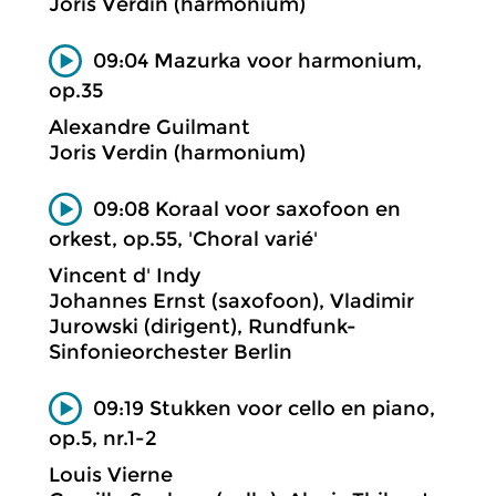
Joris Verdin (harmonium)
09:04 Mazurka voor harmonium,
op.35
Alexandre Guilmant
Joris Verdin (harmonium)
09:08 Koraal voor saxofoon en
orkest, op.55, 'Choral varié'
Vincent d' Indy
Johannes Ernst (saxofoon), Vladimir
Jurowski (dirigent), Rundfunk-
Sinfonieorchester Berlin
09:19 Stukken voor cello en piano,
op.5, nr.1-2
Louis Vierne