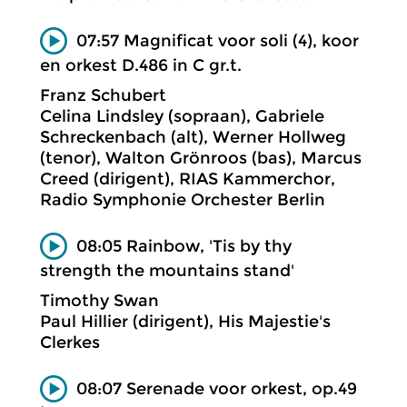
07:57 Magnificat voor soli (4), koor
en orkest D.486 in C gr.t.
Franz Schubert
Celina Lindsley (sopraan), Gabriele
Schreckenbach (alt), Werner Hollweg
(tenor), Walton Grönroos (bas), Marcus
Creed (dirigent), RIAS Kammerchor,
Radio Symphonie Orchester Berlin
08:05 Rainbow, 'Tis by thy
strength the mountains stand'
Timothy Swan
Paul Hillier (dirigent), His Majestie's
Clerkes
08:07 Serenade voor orkest, op.49