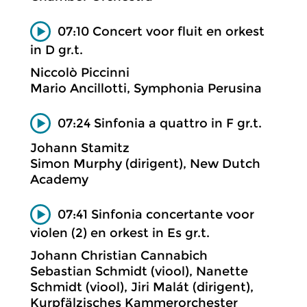
07:10 Concert voor fluit en orkest
in D gr.t.
Niccolò Piccinni
Mario Ancillotti, Symphonia Perusina
07:24 Sinfonia a quattro in F gr.t.
Johann Stamitz
Simon Murphy (dirigent), New Dutch
Academy
07:41 Sinfonia concertante voor
violen (2) en orkest in Es gr.t.
Johann Christian Cannabich
Sebastian Schmidt (viool), Nanette
Schmidt (viool), Jiri Malát (dirigent),
Kurpfälzisches Kammerorchester