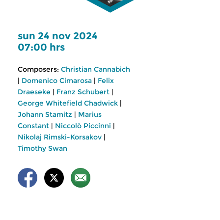
sun 24 nov 2024
07:00 hrs
Composers:
Christian Cannabich
|
Domenico Cimarosa
|
Felix
Draeseke
|
Franz Schubert
|
George Whitefield Chadwick
|
Johann Stamitz
|
Marius
Constant
|
Niccolò Piccinni
|
Nikolaj Rimski-Korsakov
|
Timothy Swan