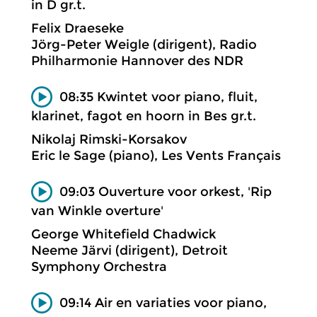
in D gr.t.
Felix Draeseke
Jörg-Peter Weigle (dirigent), Radio
Philharmonie Hannover des NDR
08:35 Kwintet voor piano, fluit,
klarinet, fagot en hoorn in Bes gr.t.
Nikolaj Rimski-Korsakov
Eric le Sage (piano), Les Vents Français
09:03 Ouverture voor orkest, 'Rip
van Winkle overture'
George Whitefield Chadwick
Neeme Järvi (dirigent), Detroit
Symphony Orchestra
09:14 Air en variaties voor piano,