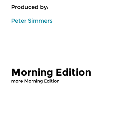
Produced by:
Peter Simmers
Morning Edition
more Morning Edition
Classical Music
Classical Music
Morning Edition
Morning Editi