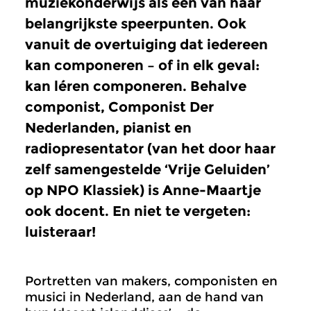
muziekonderwijs als een van haar
belangrijkste speerpunten. Ook
vanuit de overtuiging dat iedereen
kan componeren – of in elk geval:
kan léren componeren. Behalve
componist, Componist Der
Nederlanden, pianist en
radiopresentator (van het door haar
zelf samengestelde ‘Vrije Geluiden’
op NPO Klassiek) is Anne-Maartje
ook docent. En niet te vergeten:
luisteraar!
Portretten van makers, componisten en
musici in Nederland, aan de hand van