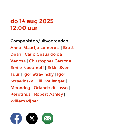
do 14 aug 2025
12:00 uur
Componisten/uitvoerenden:
Anne-Maartje Lemereis
|
Brett
Dean
|
Carlo Gesualdo da
Venosa
|
Chirstopher Cerrone
|
Emile Naoumoff
|
Erkki-Sven
Tüür
|
Igor Stravinsky
|
Igor
Strawinsky
|
Lili Boulanger
|
Moondog
|
Orlando di Lasso
|
Perotinus
|
Robert Ashley
|
Willem Pijper