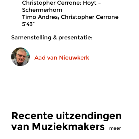
Christopher Cerrone: Hoyt –
Schermerhorn
Timo Andres; Christopher Cerrone
5’43”
Samenstelling & presentatie:
Aad van Nieuwkerk
Recente uitzendingen
van Muziekmakers
meer