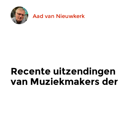
Aad van Nieuwkerk
Recente uitzendingen
van Muziekmakers der
Nederlanden
meer
Hedendaags
Hedendaags