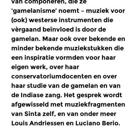
van componeren, die ze
‘gamelanisme’ noemt – muziek voor
(ook) westerse instrumenten die
vèrgaand beïnvloed is door de
gamelan. Maar ook over bekende en
minder bekende muziekstukken die
een inspiratie vormden voor haar
eigen werk, over haar
conservatoriumdocenten en over
haar studie van de gamelan en van
de Indiase zang. Het gesprek wordt
afgewisseld met muziekfragmenten
van Sinta zelf, en van onder meer
Louis Andriessen en Luciano Berio.