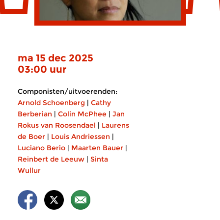
ma 15 dec 2025
03:00 uur
Componisten/uitvoerenden:
Arnold Schoenberg
|
Cathy
Berberian
|
Colin McPhee
|
Jan
Rokus van Roosendael
|
Laurens
de Boer
|
Louis Andriessen
|
Luciano Berio
|
Maarten Bauer
|
Reinbert de Leeuw
|
Sinta
Wullur