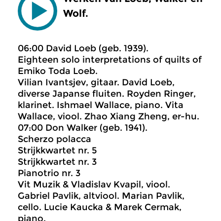
Wolf.
06:00 David Loeb (geb. 1939).
Eighteen solo interpretations of quilts of
Emiko Toda Loeb.
Vilian Ivantsjev, gitaar. David Loeb,
diverse Japanse fluiten. Royden Ringer,
klarinet. Ishmael Wallace, piano. Vita
Wallace, viool. Zhao Xiang Zheng, er-hu.
07:00 Don Walker (geb. 1941).
Scherzo polacca
Strijkkwartet nr. 5
Strijkkwartet nr. 3
Pianotrio nr. 3
Vit Muzik & Vladislav Kvapil, viool.
Gabriel Pavlik, altviool. Marian Pavlik,
cello. Lucie Kaucka & Marek Cermak,
piano.