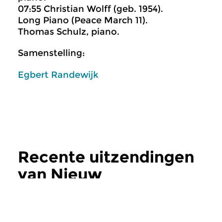
07:55 Christian Wolff (geb. 1954).
Long Piano (Peace March 11).
Thomas Schulz, piano.
Samenstelling:
Egbert Randewijk
Recente uitzendingen
van Nieuw
verschenen
meer
Klassiek
Klassiek