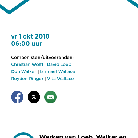
vr 1 okt 2010
06:00 uur
Componisten/uitvoerenden:
Christian Wolff
|
David Loeb
|
Don Walker
|
Ishmael Wallace
|
Royden Ringer
|
Vita Wallace
Werken van Loeb, Walker en