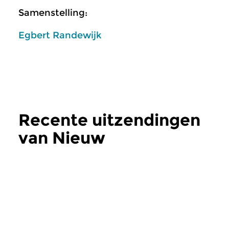
Samenstelling:
Egbert Randewijk
Recente uitzendingen
van Nieuw
verschenen
meer
Klassiek
Klassiek