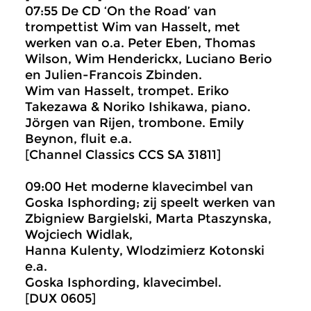
07:55 De CD ‘On the Road’ van
trompettist Wim van Hasselt, met
werken van o.a. Peter Eben, Thomas
Wilson, Wim Henderickx, Luciano Berio
en Julien-Francois Zbinden.
Wim van Hasselt, trompet. Eriko
Takezawa & Noriko Ishikawa, piano.
Jörgen van Rijen, trombone. Emily
Beynon, fluit e.a.
[Channel Classics CCS SA 31811]
09:00 Het moderne klavecimbel van
Goska Isphording; zij speelt werken van
Zbigniew Bargielski, Marta Ptaszynska,
Wojciech Widlak,
Hanna Kulenty, Wlodzimierz Kotonski
e.a.
Goska Isphording, klavecimbel.
[DUX 0605]