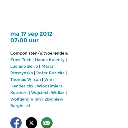
ma 17 sep 2012
07:00 uur
Componisten/uitvoerenden:
Ernst Toch
|
Hanna Kulenty
|
Luciano Berio
|
Marta
Ptaszynska
|
Peter Ruzicka
|
Thomas Wilson
|
Wim
Henderickx
|
Wlodzimierz
Kotonski
|
Wojciech Widlak
|
Wolfgang Rihm
|
Zbigniew
Bargielski