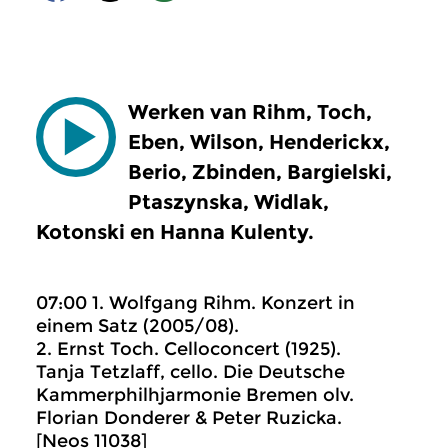
Werken van Rihm, Toch,
Eben, Wilson, Henderickx,
Berio, Zbinden, Bargielski,
Ptaszynska, Widlak,
Kotonski en Hanna Kulenty.
07:00 1. Wolfgang Rihm. Konzert in
einem Satz (2005/08).
2. Ernst Toch. Celloconcert (1925).
Tanja Tetzlaff, cello. Die Deutsche
Kammerphilhjarmonie Bremen olv.
Florian Donderer & Peter Ruzicka.
[Neos 11038]