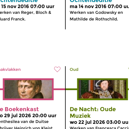
i 15 nov 2016 07:00 uur
ma 14 nov 2016 07:00 u
rken van Reger, Bloch &
Werken van Godowsky en
uard Franck.
Mathilde de Rothschild.
akvlakken
Oud
e Boekenkast
De Nacht: Oude
Muziek
o 29 jul 2026 20:00 uur
nthesilea van de Duitse
wo 22 jul 2026 03:00 uu
hrijver Heinrich von Kleist
Werken van Frencesca Caccin