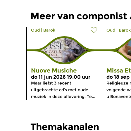
Meer van componist 
Oud
|
Barok
Oud
|
Barok
Nuove Musiche
Missa E
do 11 jun 2026 19:00 uur
do 18 sep
Maar liefst 3 recent
Religieuze 
uitgebrachte cd’s met oude
volgende we
muziek in deze aflevering. Te...
u Bonaventur
Themakanalen