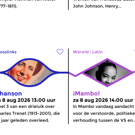
777-1811).
John Johnson, Henry...
osslinks
Wereld
|
Latin
hanson
¡Mambo!
a 8 aug 2026 13:00 uur
za 8 aug 2026 14:00 uur
el 3 van een drieluik over
In Mambo vandaag aandacht
arles Trenet (1913-2001), die
voor de verstoorde, politieke
 jaar geleden overleed.
verhouding tussen de VS en..