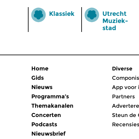
Klassiek
Utrecht
Muziek­
stad
Home
Diverse
Gids
Componis
Nieuws
App voor 
Programma’s
Partners
Themakanalen
Adverter
Concerten
Steun de
Podcasts
Recensie
Nieuwsbrief