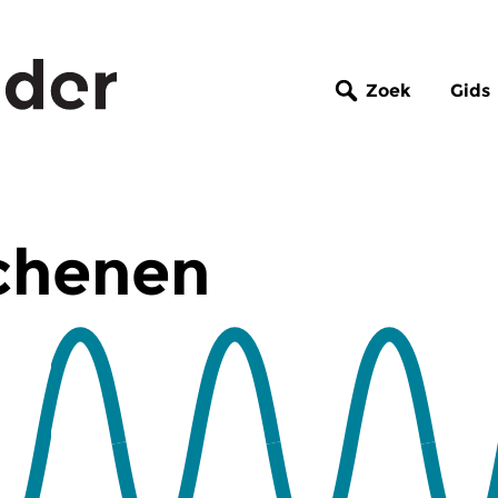
Zoek
Gids
chenen