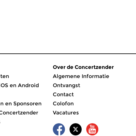
Over de Concertzender
ten
Algemene Informatie
iOS en Android
Ontvangst
Contact
en en Sponsoren
Colofon
 Concertzender
Vacatures
s