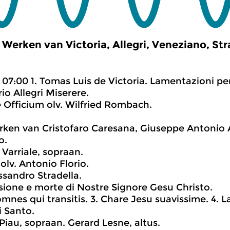
Werken van Victoria, Allegri, Veneziano, Stra
07:00 1. Tomas Luis de Victoria. Lamentazioni pe
io Allegri Miserere.
Officium olv. Wilfried Rombach.
ken van Cristofaro Caresana, Giuseppe Antonio 
o.
 Varriale, sopraan.
 olv. Antonio Florio.
ssandro Stradella.
issione e morte di Nostre Signore Gesu Christo.
omnes qui transitis. 3. Chare Jesu suavissime. 4. 
 Santo.
Piau, sopraan. Gerard Lesne, altus.