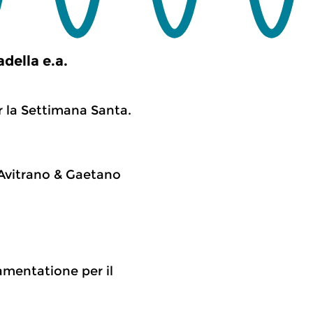
della e.a.
r la Settimana Santa.
Avitrano & Gaetano
Lamentatione per il