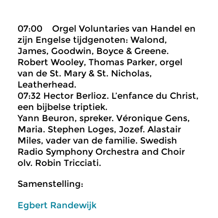
07:00 Orgel Voluntaries van Handel en
zijn Engelse tijdgenoten: Walond,
James, Goodwin, Boyce & Greene.
Robert Wooley, Thomas Parker, orgel
van de St. Mary & St. Nicholas,
Leatherhead.
07:32 Hector Berlioz. L’enfance du Christ,
een bijbelse triptiek.
Yann Beuron, spreker. Véronique Gens,
Maria. Stephen Loges, Jozef. Alastair
Miles, vader van de familie. Swedish
Radio Symphony Orchestra and Choir
olv. Robin Tricciati.
Samenstelling:
Egbert Randewijk