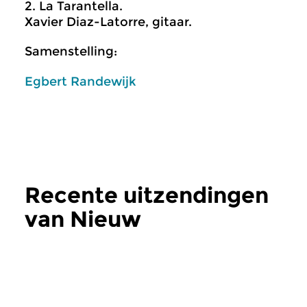
2. La Tarantella.
Xavier Diaz-Latorre, gitaar.
Samenstelling:
Egbert Randewijk
Recente uitzendingen
van Nieuw
verschenen
meer
Klassiek
Klassiek