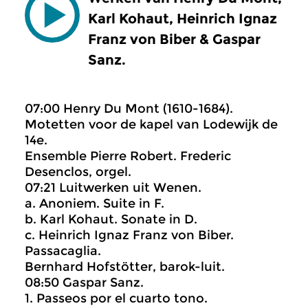
Karl Kohaut, Heinrich Ignaz
Franz von Biber & Gaspar
Sanz.
07:00 Henry Du Mont (1610-1684).
Motetten voor de kapel van Lodewijk de
14e.
Ensemble Pierre Robert. Frederic
Desenclos, orgel.
07:21 Luitwerken uit Wenen.
a. Anoniem. Suite in F.
b. Karl Kohaut. Sonate in D.
c. Heinrich Ignaz Franz von Biber.
Passacaglia.
Bernhard Hofstötter, barok-luit.
08:50 Gaspar Sanz.
1. Passeos por el cuarto tono.