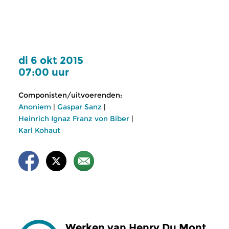
di 6 okt 2015
07:00 uur
Componisten/uitvoerenden:
Anoniem
|
Gaspar Sanz
|
Heinrich Ignaz Franz von Biber
|
Karl Kohaut
Werken van Henry Du Mont,