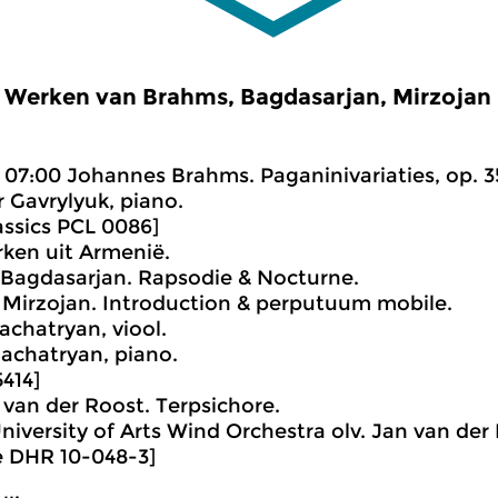
Werken van Brahms, Bagdasarjan, Mirzojan 
07:00 Johannes Brahms. Paganinivariaties, op. 3
 Gavrylyuk, piano.
assics PCL 0086]
ken uit Armenië.
 Bagdasarjan. Rapsodie & Nocturne.
 Mirzojan. Introduction & perputuum mobile.
achatryan, viool.
achatryan, piano.
5414]
 van der Roost. Terpsichore.
iversity of Arts Wind Orchestra olv. Jan van der
e DHR 10-048-3]