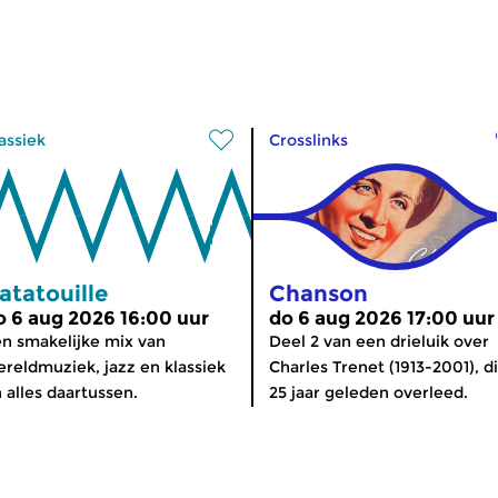
assiek
Crosslinks
atatouille
Chanson
o 6 aug 2026 16:00 uur
do 6 aug 2026 17:00 uur
n smakelijke mix van
Deel 2 van een drieluik over
reldmuziek, jazz en klassiek
Charles Trenet (1913-2001), d
 alles daartussen.
25 jaar geleden overleed.