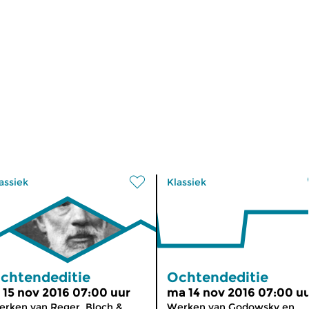
assiek
Klassiek
chtendeditie
Ochtendeditie
i 15 nov 2016 07:00 uur
ma 14 nov 2016 07:00 u
rken van Reger, Bloch &
Werken van Godowsky en