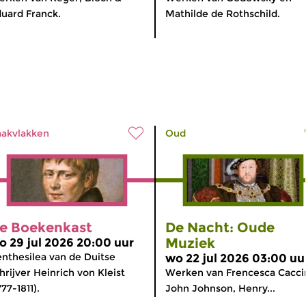
uard Franck.
Mathilde de Rothschild.
akvlakken
Oud
e Boekenkast
De Nacht: Oude
Muziek
o 29 jul 2026 20:00 uur
nthesilea van de Duitse
wo 22 jul 2026 03:00 uu
hrijver Heinrich von Kleist
Werken van Frencesca Caccin
777-1811).
John Johnson, Henry...