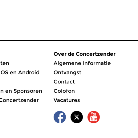
Over de Concertzender
ten
Algemene Informatie
iOS en Android
Ontvangst
Contact
en en Sponsoren
Colofon
 Concertzender
Vacatures
s