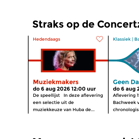
Straks op de Concer
Hedendaags
Klassiek
|
B
Muziekmakers
Geen Da
do 6 aug 2026 12:00 uur
do 6 aug 
De speellijst In deze aflevering
Aflevering 1
een selectie uit de
Bachweek v
muziekkeuze van Huba de...
chronologis