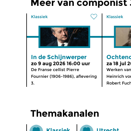
Meer van componist
Klassiek
Klassiek
In de Schijnwerper
Ochtend
zo 9 aug 2026 16:00 uur
za 18 jul
De Franse cellist Pierre
Werken van
Fournier (1906-1986), aflevering
Heinrich v
3.
Robert Fuchs
Themakanalen
Klassiek
Utrecht