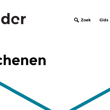
Zoek
Gids
chenen