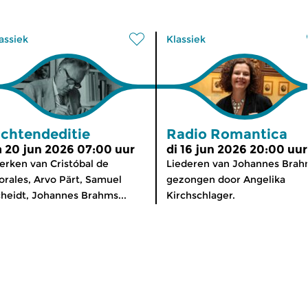
assiek
Klassiek
chtendeditie
Radio Romantica
a 20 jun 2026 07:00 uur
di 16 jun 2026 20:00 uur
rken van Cristóbal de
Liederen van Johannes Brah
rales, Arvo Pärt, Samuel
gezongen door Angelika
heidt, Johannes Brahms...
Kirchschlager.