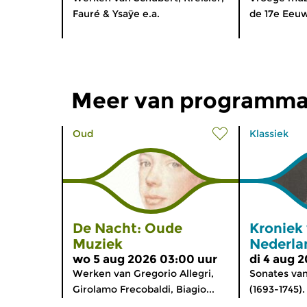
Fauré & Ysaÿe e.a.
de 17e Eeu
Meer van programma
Oud
Klassiek
De Nacht: Oude
Kroniek
Muziek
Nederla
wo 5 aug 2026 03:00 uur
di 4 aug 
Werken van Gregorio Allegri,
Sonates va
Girolamo Frecobaldi, Biagio...
(1693-1745).