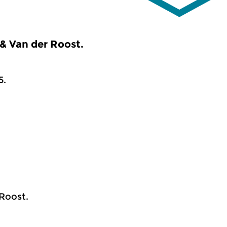
& Van der Roost.
5.
 Roost.