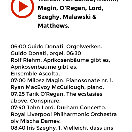
Magin, O’Regan, Lord,
Szeghy, Malawski &
Matthews.
06:00 Guido Donati. Orgelwerken.
Guido Donati, orgel. 06:30
Rolf Riehm. Aprikosenbäume gibt es,
Aprikosenbäume gibt es.
Ensemble Ascolta.
07:00 Milosz Magin. Pianosonate nr. 1.
Ryan MacEvoy McCullough, piano.
07:25 Tarik O’Regan. The ecstasies
above. Conspirare.
07:40 John Lord. Durham Concerto.
Royal Liverpool Philharmonic Orchestra
olv Mischa Damev.
08:40 Iris Szeghy. 1. Vielleicht dass uns