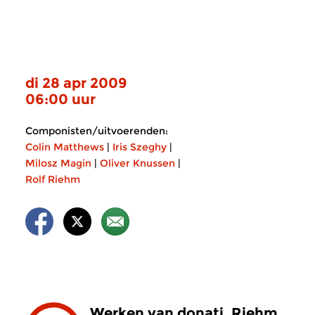
di 28 apr 2009
06:00 uur
Componisten/uitvoerenden:
Colin Matthews
|
Iris Szeghy
|
Milosz Magin
|
Oliver Knussen
|
Rolf Riehm
Werken van donati, Riehm,