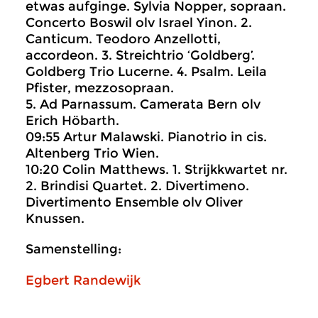
etwas aufginge. Sylvia Nopper, sopraan.
Concerto Boswil olv Israel Yinon. 2.
Canticum. Teodoro Anzellotti,
accordeon. 3. Streichtrio ‘Goldberg’.
Goldberg Trio Lucerne. 4. Psalm. Leila
Pfister, mezzosopraan.
5. Ad Parnassum. Camerata Bern olv
Erich Höbarth.
09:55 Artur Malawski. Pianotrio in cis.
Altenberg Trio Wien.
10:20 Colin Matthews. 1. Strijkkwartet nr.
2. Brindisi Quartet. 2. Divertimeno.
Divertimento Ensemble olv Oliver
Knussen.
Samenstelling:
Egbert Randewijk