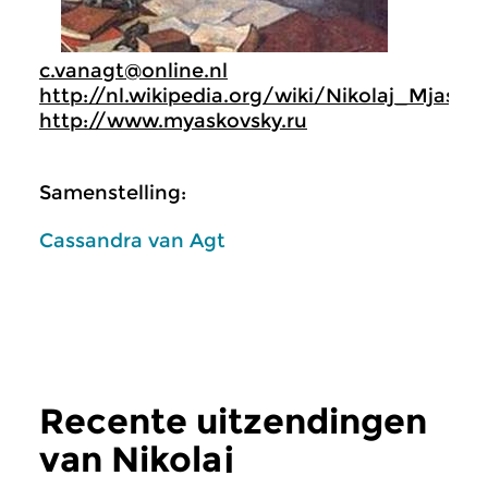
c.vanagt@online.nl
http://nl.wikipedia.org/wiki/Nikolaj_Mjaskov
http://www.myaskovsky.ru
Samenstelling:
Cassandra van Agt
Recente uitzendingen
van Nikolaj