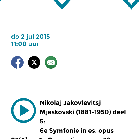
do 2 jul 2015
11:00 uur
Nikolaj Jakovlevitsj
Mjaskovski (1881-1950) deel
5:
6e Symfonie in es, opus