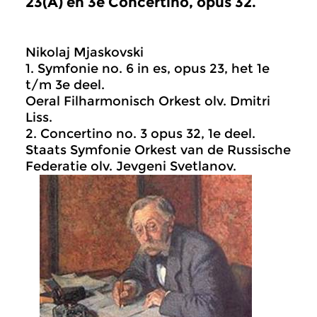
23(A) en 3e Concertino, opus 32.
Nikolaj Mjaskovski
1. Symfonie no. 6 in es, opus 23, het 1e
t/m 3e deel.
Oeral Filharmonisch Orkest olv. Dmitri
Liss.
2. Concertino no. 3 opus 32, 1e deel.
Staats Symfonie Orkest van de Russische
Federatie olv. Jevgeni Svetlanov.