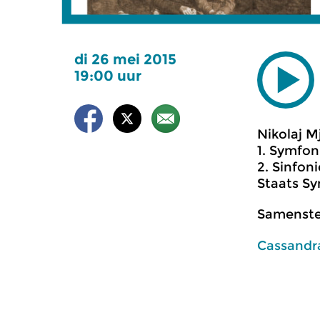
di 26 mei 2015
19:00 uur
Nikolaj M
1. Symfoni
2. Sinfoni
Staats Sy
Samenstel
Cassandr