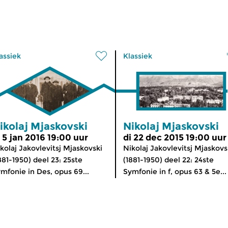
assiek
Klassiek
ikolaj Mjaskovski
Nikolaj Mjaskovski
i 5 jan 2016 19:00 uur
di 22 dec 2015 19:00 uur
kolaj Jakovlevitsj Mjaskovski
Nikolaj Jakovlevitsj Mjaskovs
881-1950) deel 23: 25ste
(1881-1950) deel 22: 24ste
mfonie in Des, opus 69...
Symfonie in f, opus 63 & 5e...