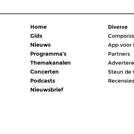
Home
Diverse
Gids
Componis
Nieuws
App voor 
Programma’s
Partners
Themakanalen
Adverter
Concerten
Steun de
Podcasts
Recensie
Nieuwsbrief