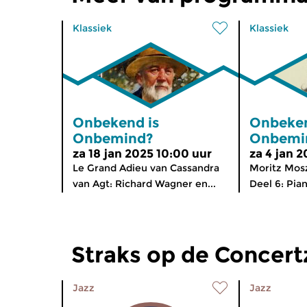
Klassiek
Klassiek
Onbekend is
Onbeken
Onbemind?
Onbemi
za 18 jan 2025 10:00 uur
za 4 jan 
Le Grand Adieu van Cassandra
Moritz Mosz
van Agt: Richard Wagner en...
Deel 6: Pian
Straks op de Concer
Jazz
Jazz