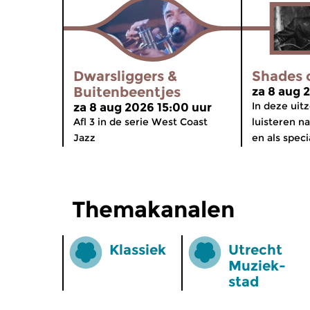
Dwarsliggers &
Shades 
Buitenbeentjes
za 8 aug 
In deze uit
za 8 aug 2026 15:00 uur
Afl 3 in de serie West Coast
luisteren na
Jazz
en als speci
Themakanalen
Klassiek
Utrecht
Muziek­
stad