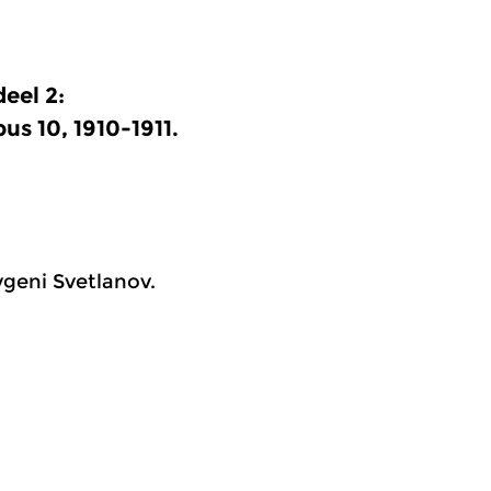
eel 2:
us 10, 1910-1911.
vgeni Svetlanov.