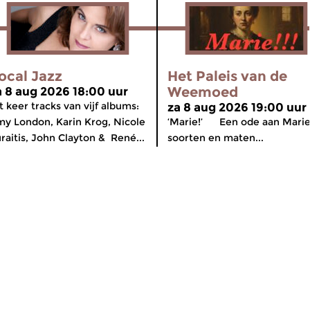
ocal Jazz
Het Paleis van de
Weemoed
a 8 aug 2026 18:00 uur
t keer tracks van vijf albums:
za 8 aug 2026 19:00 uur
y London, Karin Krog, Nicole
‘Marie!’ Een ode aan Marie
raitis, John Clayton & René...
soorten en maten...