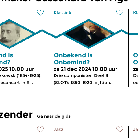
Klassiek
Kl
d is
Onbekend is
O
nd?
Onbemind?
O
2025 10:00 uur
za 21 dec 2024 10:00 uur
z
kowski(1854-1925).
Drie componisten Deel 8
De
oconcert in E...
(SLOT): 1850-1920: vijftien...
ee
tzender
Ga naar de gids
Jazz
Ja