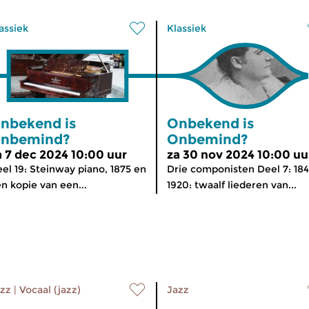
assiek
Klassiek
nbekend is
Onbekend is
nbemind?
Onbemind?
a 7 dec 2024 10:00 uur
za 30 nov 2024 10:00 uu
el 19: Steinway piano, 1875 en
Drie componisten Deel 7: 18
n kopie van een...
1920: twaalf liederen van...
zz
|
Vocaal (jazz)
Jazz