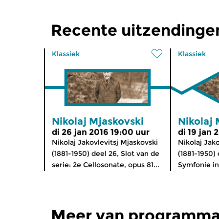
Recente uitzendingen
Klassiek
Klassiek
Nikolaj Mjaskovski
Nikolaj 
di 26 jan 2016 19:00 uur
di 19 jan 
Nikolaj Jakovlevitsj Mjaskovski
Nikolaj Jako
(1881-1950) deel 26, Slot van de
(1881-1950) 
serie: 2e Cellosonate, opus 81...
Symfonie in 
Meer van programma