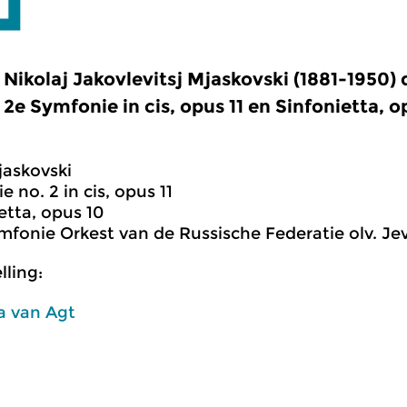
Nikolaj Jakovlevitsj Mjaskovski (1881-1950) d
2e Symfonie in cis, opus 11 en Sinfonietta, op
jaskovski
e no. 2 in cis, opus 11
etta, opus 10
mfonie Orkest van de Russische Federatie olv. Je
ling:
a van Agt