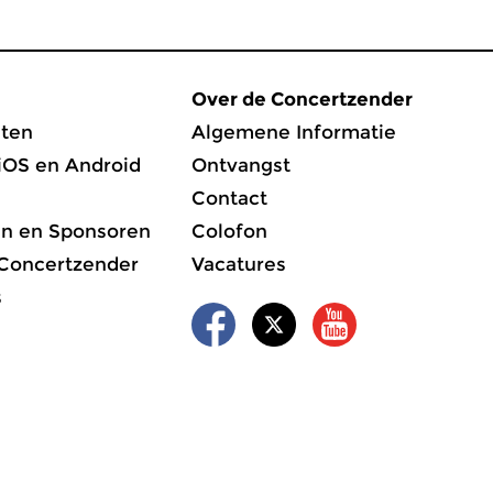
Over de Concertzender
ten
Algemene Informatie
iOS en Android
Ontvangst
Contact
en en Sponsoren
Colofon
 Concertzender
Vacatures
s