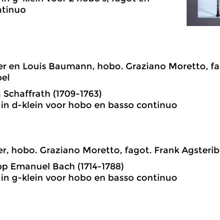
ntinuo
ler en Louis Baumann, hobo. Graziano Moretto, fa
bel
 Schaffrath (1709-1763)
 in d-klein voor hobo en basso continuo
ler, hobo. Graziano Moretto, fagot. Frank Agsteri
ipp Emanuel Bach (1714-1788)
 in g-klein voor hobo en basso continuo