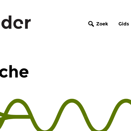
Zoek
Gids
che