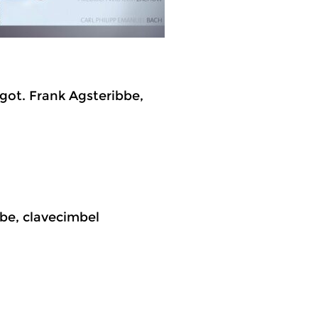
got. Frank Agsteribbe,
bbe, clavecimbel