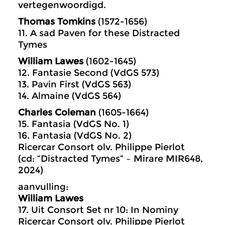
vertegenwoordigd.
Thomas Tomkins
(1572-1656)
11. A sad Paven for these Distracted
Tymes
William Lawes
(1602-1645)
12. Fantasie Second (VdGS 573)
13. Pavin First (VdGS 563)
14. Almaine (VdGS 564)
Charles Coleman
(1605-1664)
15. Fantasia (VdGS No. 1)
16. Fantasia (VdGS No. 2)
Ricercar Consort olv. Philippe Pierlot
(cd: “Distracted Tymes” – Mirare MIR648,
2024)
aanvulling:
William Lawes
17. Uit Consort Set nr 10: In Nominy
Ricercar Consort olv. Philippe Pierlot