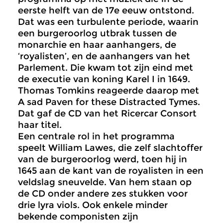
eerste helft van de 17e eeuw ontstond.
Dat was een turbulente periode, waarin
een burgeroorlog utbrak tussen de
monarchie en haar aanhangers, de
‘royalisten’, en de aanhangers van het
Parlement. Die kwam tot zijn eind met
de executie van koning Karel I in 1649.
Thomas Tomkins reageerde daarop met
A sad Paven for these Distracted Tymes.
Dat gaf de CD van het Ricercar Consort
haar titel.
Een centrale rol in het programma
speelt William Lawes, die zelf slachtoffer
van de burgeroorlog werd, toen hij in
1645 aan de kant van de royalisten in een
veldslag sneuvelde. Van hem staan op
de CD onder andere zes stukken voor
drie lyra viols. Ook enkele minder
bekende componisten zijn