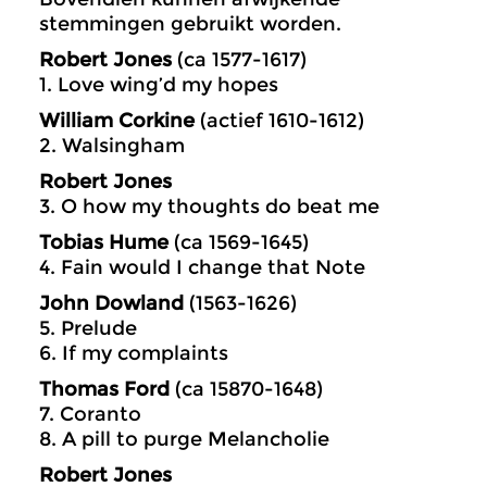
stemmingen gebruikt worden.
Robert Jones
(ca 1577-1617)
1. Love wing’d my hopes
William Corkine
(actief 1610-1612)
2. Walsingham
Robert Jones
3. O how my thoughts do beat me
Tobias Hume
(ca 1569-1645)
4. Fain would I change that Note
John Dowland
(1563-1626)
5. Prelude
6. If my complaints
Thomas Ford
(ca 15870-1648)
7. Coranto
8. A pill to purge Melancholie
Robert Jones