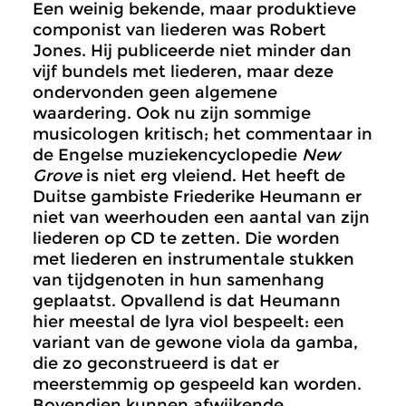
Een weinig bekende, maar produktieve
componist van liederen was Robert
Jones. Hij publiceerde niet minder dan
vijf bundels met liederen, maar deze
ondervonden geen algemene
waardering. Ook nu zijn sommige
musicologen kritisch; het commentaar in
de Engelse muziekencyclopedie
New
Grove
is niet erg vleiend. Het heeft de
Duitse gambiste Friederike Heumann er
niet van weerhouden een aantal van zijn
liederen op CD te zetten. Die worden
met liederen en instrumentale stukken
van tijdgenoten in hun samenhang
geplaatst. Opvallend is dat Heumann
hier meestal de lyra viol bespeelt: een
variant van de gewone viola da gamba,
die zo geconstrueerd is dat er
meerstemmig op gespeeld kan worden.
Bovendien kunnen afwijkende