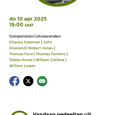
do 10 apr 2025
19:00 uur
Componisten/uitvoerenden:
Charles Coleman
|
John
Dowland
|
Robert Jones
|
Thomas Ford
|
Thomas Tomkins
|
Tobias Hume
|
William Corkine
|
William Lawes
Vandaag gedeelten uit