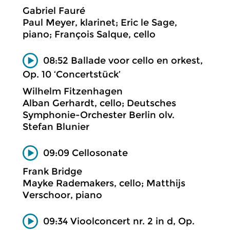
Gabriel Fauré
Paul Meyer, klarinet; Eric le Sage,
piano; François Salque, cello
08:52 Ballade voor cello en orkest,
Op. 10 ‘Concertstück’
Wilhelm Fitzenhagen
Alban Gerhardt, cello; Deutsches
Symphonie-Orchester Berlin olv.
Stefan Blunier
09:09 Cellosonate
Frank Bridge
Mayke Rademakers, cello; Matthijs
Verschoor, piano
09:34 Vioolconcert nr. 2 in d, Op.