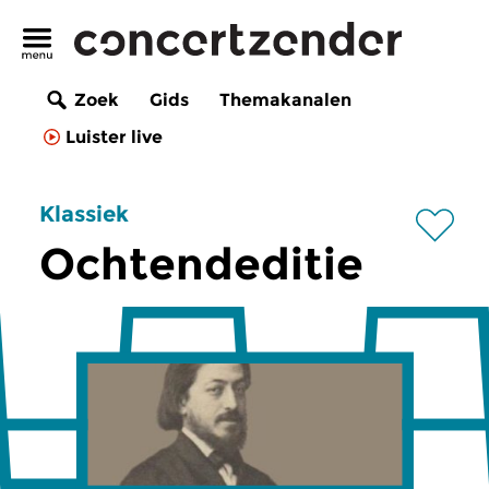
Zoek
Gids
Themakanalen
Luister live
Klassiek
Ochtendeditie