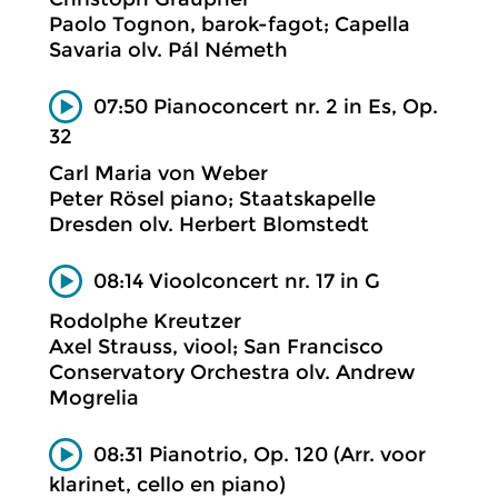
Paolo Tognon, barok-fagot; Capella
Savaria olv. Pál Németh
07:50 Pianoconcert nr. 2 in Es, Op.
32
Carl Maria von Weber
Peter Rösel piano; Staatskapelle
Dresden olv. Herbert Blomstedt
08:14 Vioolconcert nr. 17 in G
Rodolphe Kreutzer
Axel Strauss, viool; San Francisco
Conservatory Orchestra olv. Andrew
Mogrelia
08:31 Pianotrio, Op. 120 (Arr. voor
klarinet, cello en piano)