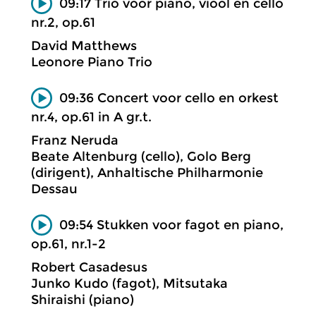
09:17 Trio voor piano, viool en cello
nr.2, op.61
David Matthews
Leonore Piano Trio
09:36 Concert voor cello en orkest
nr.4, op.61 in A gr.t.
Franz Neruda
Beate Altenburg (cello), Golo Berg
(dirigent), Anhaltische Philharmonie
Dessau
09:54 Stukken voor fagot en piano,
op.61, nr.1-2
Robert Casadesus
Junko Kudo (fagot), Mitsutaka
Shiraishi (piano)