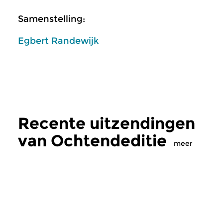
Samenstelling:
Egbert Randewijk
Recente uitzendingen
van Ochtendeditie
meer
Klassiek
Klassiek