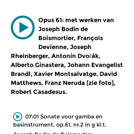
Opus 61: met werken van
Joseph Bodin de
Boismortier, François
Devienne, Joseph
Rheinberger, Antonín Dvořák,
Alberto Ginastera, Johann Evangelist
Brandl, Xavier Montsalvatge, David
Matthews, Franz Neruda [zie foto],
Robert Casadesus.
07:01 Sonate voor gamba en
basinstrument, op.61, nr.2 in g kl.t.