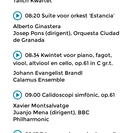
Talich Kwartet
08:20 Suite voor orkest ‘Estancia’
Alberto Ginastera
Josep Pons (dirigent), Orquesta Ciudad
de Granada
08:34 Kwintet voor piano, fagot,
viool, altviool en cello, op.61 in C gr.t.
Johann Evangelist Brandl
Calamus Ensemble
09:00 Calidoscopi simfònic, op.61
Xavier Montsalvatge
Juanjo Mena (dirigent), BBC
Philharmonic