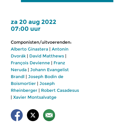
za 20 aug 2022
07:00 uur
Componisten/uitvoerenden:
Alberto Ginastera
|
Antonín
Dvorák
|
David Matthews
|
François Devienne
|
Franz
Neruda
|
Johann Evangelist
Brandl
|
Joseph Bodin de
Boismortier
|
Joseph
Rheinberger
|
Robert Casadesus
|
Xavier Montsalvatge