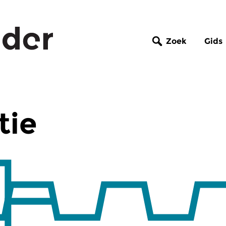
Zoek
Gids
tie