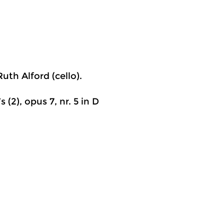
uth Alford (cello).
 (2), opus 7, nr. 5 in D