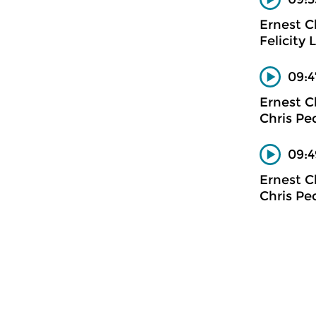
Ernest C
Felicity
09:4
Ernest C
Chris Pe
09:4
Ernest C
Chris Pe