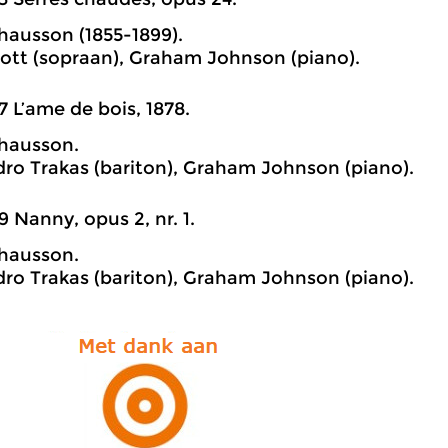
hausson (1855-1899).
 Lott (sopraan), Graham Johnson (piano).
7 L’ame de bois, 1878.
hausson.
dro Trakas (bariton), Graham Johnson (piano).
9 Nanny, opus 2, nr. 1.
hausson.
dro Trakas (bariton), Graham Johnson (piano).