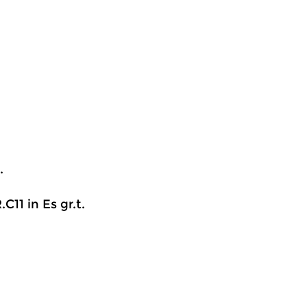
.
C11 in Es gr.t.