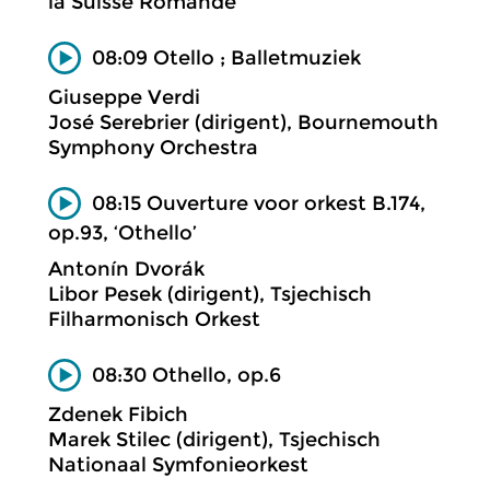
la Suisse Romande
08:09 Otello ; Balletmuziek
Giuseppe Verdi
José Serebrier (dirigent), Bournemouth
Symphony Orchestra
08:15 Ouverture voor orkest B.174,
op.93, ‘Othello’
Antonín Dvorák
Libor Pesek (dirigent), Tsjechisch
Filharmonisch Orkest
08:30 Othello, op.6
Zdenek Fibich
Marek Stilec (dirigent), Tsjechisch
Nationaal Symfonieorkest