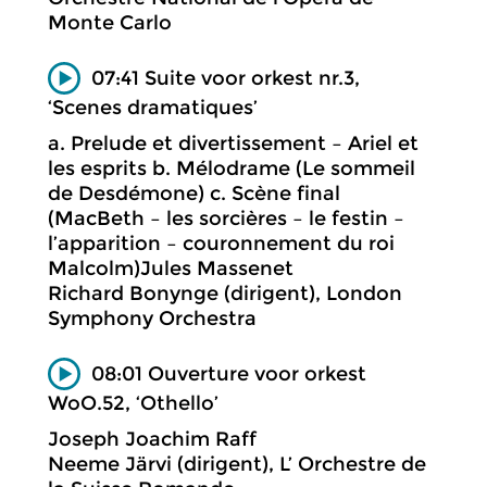
Monte Carlo
07:41 Suite voor orkest nr.3,
‘Scenes dramatiques’
a. Prelude et divertissement – Ariel et
les esprits b. Mélodrame (Le sommeil
de Desdémone) c. Scène final
(MacBeth – les sorcières – le festin –
l’apparition – couronnement du roi
Malcolm)Jules Massenet
Richard Bonynge (dirigent), London
Symphony Orchestra
08:01 Ouverture voor orkest
WoO.52, ‘Othello’
Joseph Joachim Raff
Neeme Järvi (dirigent), L’ Orchestre de