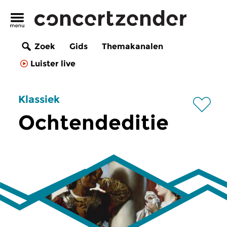
Zoek
Gids
Themakanalen
Luister live
Klassiek
Ochtendeditie