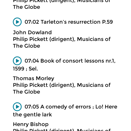
Philip Pickett (dirigent), Musicians of
The Globe
07:02 Tarleton’s resurrection P.59
John Dowland
Philip Pickett (dirigent), Musicians of
The Globe
07:04 Book of consort lessons nr.1,
1599 ; Sel.
Thomas Morley
Philip Pickett (dirigent), Musicians of
The Globe
07:05 A comedy of errors ; Lo! Here
the gentle lark
Henry Bishop
Philip Pickett (dirigent), Musicians of