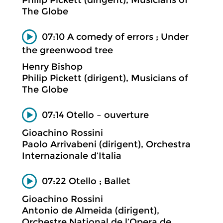
The Globe
07:10 A comedy of errors ; Under
the greenwood tree
Henry Bishop
Philip Pickett (dirigent), Musicians of
The Globe
07:14 Otello – ouverture
Gioachino Rossini
Paolo Arrivabeni (dirigent), Orchestra
Internazionale d’Italia
07:22 Otello ; Ballet
Gioachino Rossini
Antonio de Almeida (dirigent),
Orchestre National de l’Opera de