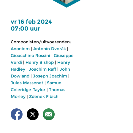
vr 16 feb 2024
07:00 uur
Componisten/uitvoerenden:
Anoniem
|
Antonín Dvorák
|
Gioacchino Rossini
|
Giuseppe
Verdi
|
Henry Bishop
|
Henry
Hadley
|
Joachim Raff
|
John
Dowland
|
Joseph Joachim
|
Jules Massenet
|
Samuel
Coleridge-Taylor
|
Thomas
Morley
|
Zdenek Fibich