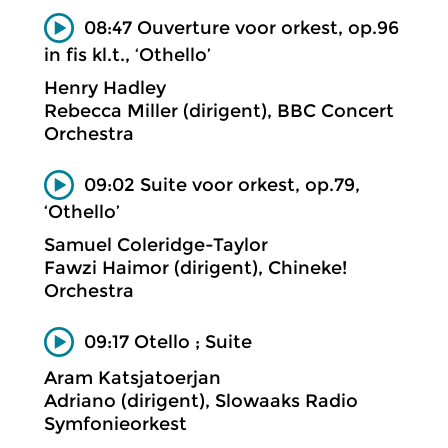
08:47 Ouverture voor orkest, op.96
in fis kl.t., ‘Othello’
Henry Hadley
Rebecca Miller (dirigent), BBC Concert
Orchestra
09:02 Suite voor orkest, op.79,
‘Othello’
Samuel Coleridge-Taylor
Fawzi Haimor (dirigent), Chineke!
Orchestra
09:17 Otello ; Suite
Aram Katsjatoerjan
Adriano (dirigent), Slowaaks Radio
Symfonieorkest