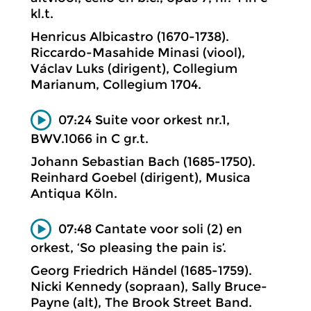
kl.t.
Henricus Albicastro (1670-1738).
Riccardo-Masahide Minasi (viool),
Václav Luks (dirigent), Collegium
Marianum, Collegium 1704.
07:24 Suite voor orkest nr.1,
BWV.1066 in C gr.t.
Johann Sebastian Bach (1685-1750).
Reinhard Goebel (dirigent), Musica
Antiqua Köln.
07:48 Cantate voor soli (2) en
orkest, ‘So pleasing the pain is’.
Georg Friedrich Händel (1685-1759).
Nicki Kennedy (sopraan), Sally Bruce-
Payne (alt), The Brook Street Band.