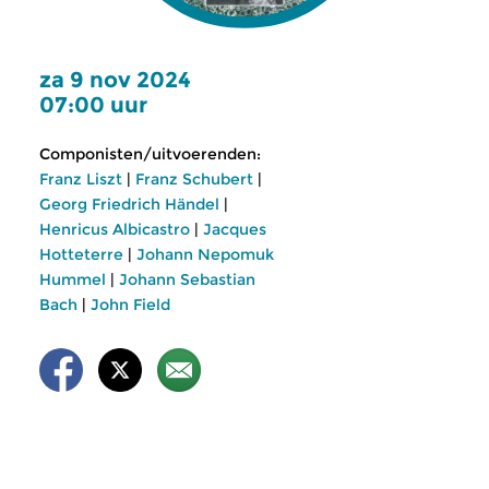
za 9 nov 2024
07:00 uur
Componisten/uitvoerenden:
Franz Liszt
|
Franz Schubert
|
Georg Friedrich Händel
|
Henricus Albicastro
|
Jacques
Hotteterre
|
Johann Nepomuk
Hummel
|
Johann Sebastian
Bach
|
John Field