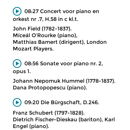
08:27 Concert voor piano en
orkest nr .7, H.58 in c kl.t.
John Field (1782-1837).
Míceál O’Rourke (piano),
Matthias Bamert (dirigent), London
Mozart Players.
08:56 Sonate voor piano nr. 2,
opus 1.
Johann Nepomuk Hummel (1778-1837).
Dana Protopopescu (piano).
09:20 Die Bürgschaft, D.246.
Franz Schubert (1797-1828).
Dietrich Fischer-Dieskau (bariton), Karl
Engel (piano).