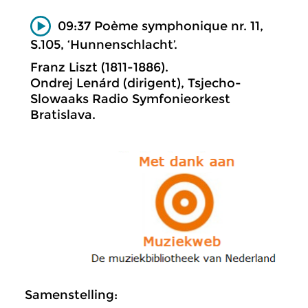
09:37 Poème symphonique nr. 11,
S.105, ‘Hunnenschlacht’.
Franz Liszt (1811-1886).
Ondrej Lenárd (dirigent), Tsjecho-
Slowaaks Radio Symfonieorkest
Bratislava.
Samenstelling: