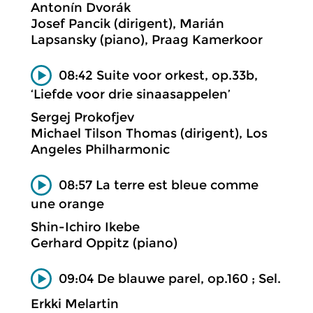
Antonín Dvorák
Josef Pancik (dirigent), Marián
Lapsansky (piano), Praag Kamerkoor
08:42 Suite voor orkest, op.33b,
‘Liefde voor drie sinaasappelen’
Sergej Prokofjev
Michael Tilson Thomas (dirigent), Los
Angeles Philharmonic
08:57 La terre est bleue comme
une orange
Shin-Ichiro Ikebe
Gerhard Oppitz (piano)
09:04 De blauwe parel, op.160 ; Sel.
Erkki Melartin