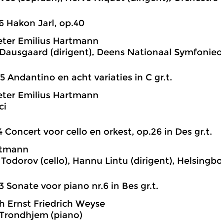
6 Hakon Jarl, op.40
ter Emilius Hartmann
ausgaard (dirigent), Deens Nationaal Symfonieo
5 Andantino en acht variaties in C gr.t.
ter Emilius Hartmann
ci
4 Concert voor cello en orkest, op.26 in Des gr.t.
rtmann
 Todorov (cello), Hannu Lintu (dirigent), Helsing
3 Sonate voor piano nr.6 in Bes gr.t.
h Ernst Friedrich Weyse
Trondhjem (piano)