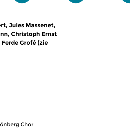
rt, Jules Massenet,
nn, Christoph Ernst
 Ferde Grofé (zie
chönberg Chor