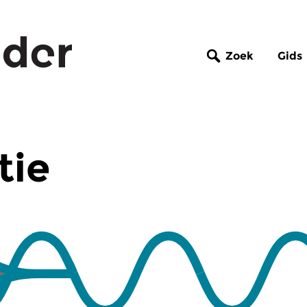
Zoek
Gids
tie