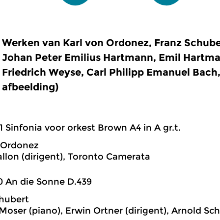
Werken van Karl von Ordonez, Franz Schube
Johan Peter Emilius Hartmann, Emil Hartma
Friedrich Weyse, Carl Philipp Emanuel Bach,
afbeelding)
1 Sinfonia voor orkest Brown A4 in A gr.t.
 Ordonez
llon (dirigent), Toronto Camerata
0 An die Sonne D.439
hubert
Moser (piano), Erwin Ortner (dirigent), Arnold S