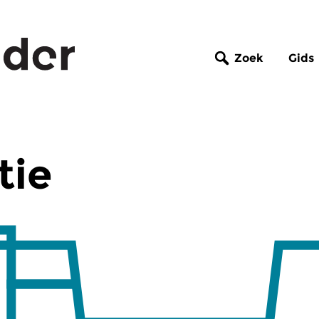
Zoek
Gids
tie