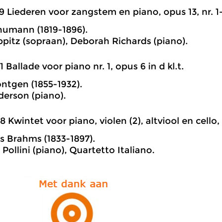
9 Liederen voor zangstem en piano, opus 13, nr. 1
humann (1819-1896).
ippitz (sopraan), Deborah Richards (piano).
1 Ballade voor piano nr. 1, opus 6 in d kl.t.
öntgen (1855-1932).
erson (piano).
8 Kwintet voor piano, violen (2), altviool en cello, o
 Brahms (1833-1897).
Pollini (piano), Quartetto Italiano.