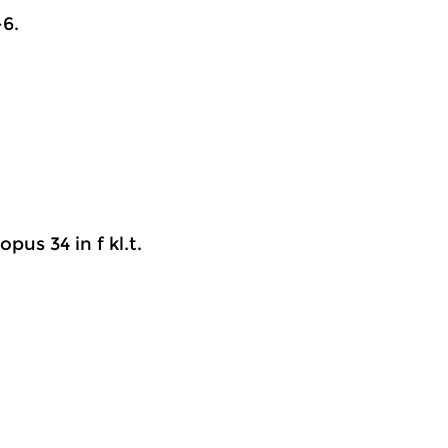
-6.
pus 34 in f kl.t.