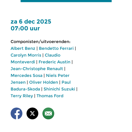
za 6 dec 2025
07:00 uur
Componisten/uitvoerenden:
Albert Benz
|
Bendetto Ferrari
|
Carolyn Morris
|
Claudio
Monteverdi
|
Frederic Austin
|
Jean-Christophe Renault
|
Mercedes Sosa
|
Niels Peter
Jensen
|
Oliver Holden
|
Paul
Badura-Skoda
|
Shinichi Suzuki
|
Terry Riley
|
Thomas Ford