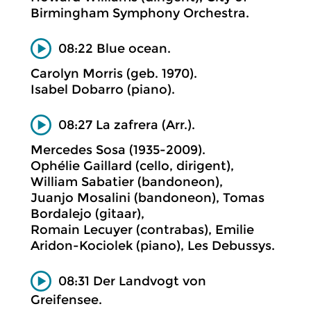
Birmingham Symphony Orchestra.
08:22 Blue ocean.
Carolyn Morris (geb. 1970).
Isabel Dobarro (piano).
08:27 La zafrera (Arr.).
Mercedes Sosa (1935-2009).
Ophélie Gaillard (cello, dirigent),
William Sabatier (bandoneon),
Juanjo Mosalini (bandoneon), Tomas
Bordalejo (gitaar),
Romain Lecuyer (contrabas), Emilie
Aridon-Kociolek (piano), Les Debussys.
08:31 Der Landvogt von
Greifensee.