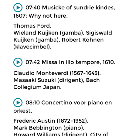
07:40 Musicke of sundrie kindes,
1607: Why not here.
Thomas Ford.
Wieland Kuijken (gamba), Sigiswald
Kuijken (gamba), Robert Kohnen
(klavecimbel).
07:42 Missa In illo tempore, 1610.
Claudio Monteverdi (1567-1643).
Masaaki Suzuki (dirigent), Bach
Collegium Japan.
08:10 Concertino voor piano en
orkest.
Frederic Austin (1872-1952).
Mark Bebbington (piano),
Howard Williams (dirigent), City of