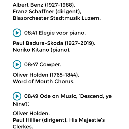
Albert Benz (1927-1988).
Franz Schaffner (dirigent),
Blasorchester Stadtmusik Luzern.
08:41 Elegie voor piano.
Paul Badura-Skoda (1927-2019).
Noriko Kitano (piano).
08:47 Cowper.
Oliver Holden (1765-1844).
Word of Mouth Chorus.
08:49 Ode on Music, ‘Descend, ye
Nine?’.
Oliver Holden.
Paul Hillier (dirigent), His Majestie’s
Clerkes.