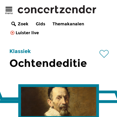
Zoek
Gids
Themakanalen
Luister live
Klassiek
Ochtendeditie