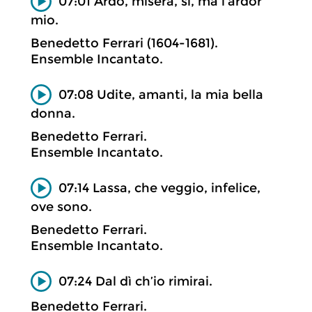
07:01 Ardo, misera, sì, ma l’ardor
mio.
Benedetto Ferrari (1604-1681).
Ensemble Incantato.
07:08 Udite, amanti, la mia bella
donna.
Benedetto Ferrari.
Ensemble Incantato.
07:14 Lassa, che veggio, infelice,
ove sono.
Benedetto Ferrari.
Ensemble Incantato.
07:24 Dal dì ch’io rimirai.
Benedetto Ferrari.