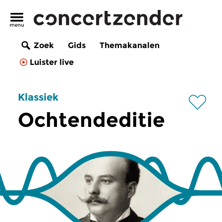
Zoek
Gids
Themakanalen
Luister live
Klassiek
Ochtendeditie