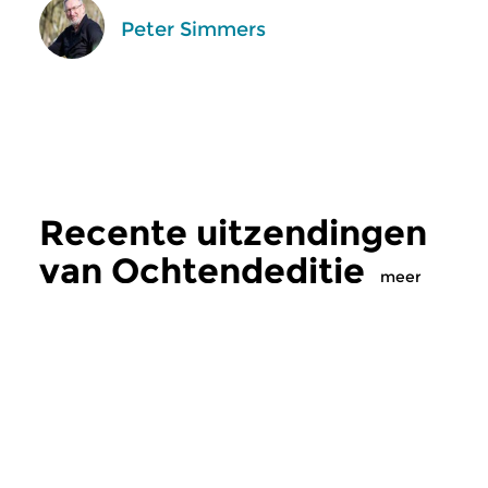
Peter Simmers
Recente uitzendingen
van Ochtendeditie
meer
Klassiek
Klassiek
Ochtendeditie
Ochtendeditie