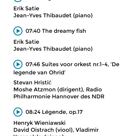
Erik Satie
Jean-Yves Thibaudet (piano)
07:40 The dreamy fish
Erik Satie
Jean-Yves Thibaudet (piano)
07:46 Suites voor orkest nr.1-4, ‘De
legende van Ohrid’
Stevan Hristić
Moshe Atzmon (dirigent), Radio
Philharmonie Hannover des NDR
08:24 Légende, op.17
Henryk Wieniawski
David Oistrach (viool), Vladimir