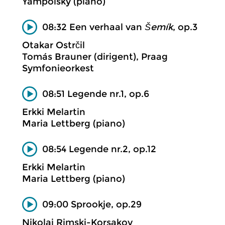
Yampolsky (piano)
08:32 Een verhaal van
Šemík
, op.3
Otakar Ostrčil
Tomás Brauner (dirigent), Praag
Symfonieorkest
08:51 Legende nr.1, op.6
Erkki Melartin
Maria Lettberg (piano)
08:54 Legende nr.2, op.12
Erkki Melartin
Maria Lettberg (piano)
09:00 Sprookje, op.29
Nikolaj Rimski-Korsakov