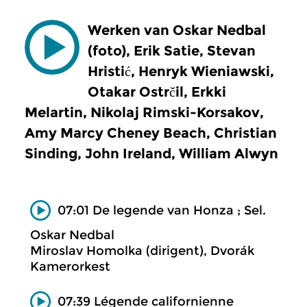
Werken van Oskar Nedbal
(foto), Erik Satie, Stevan
Hristić, Henryk Wieniawski,
Otakar Ostrčil, Erkki
Melartin, Nikolaj Rimski-Korsakov,
Amy Marcy Cheney Beach, Christian
Sinding, John Ireland, William Alwyn
07:01 De legende van Honza ; Sel.
Oskar Nedbal
Miroslav Homolka (dirigent), Dvorák
Kamerorkest
07:39 Légende californienne