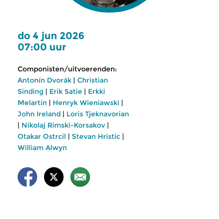
do 4 jun 2026
07:00 uur
Componisten/uitvoerenden:
Antonín Dvorák
|
Christian
Sinding
|
Erik Satie
|
Erkki
Melartin
|
Henryk Wieniawski
|
John Ireland
|
Loris Tjeknavorian
|
Nikolaj Rimski-Korsakov
|
Otakar Ostrcil
|
Stevan Hristic
|
William Alwyn