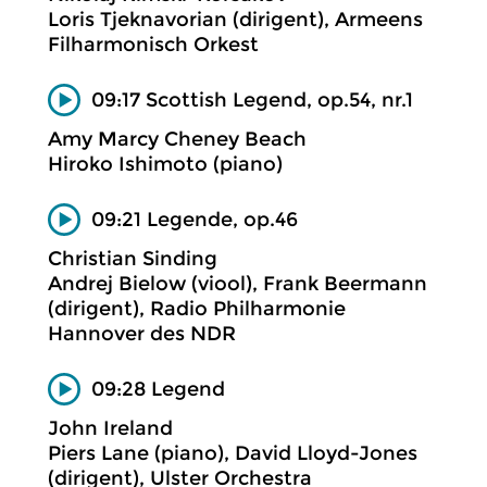
Loris Tjeknavorian (dirigent), Armeens
Filharmonisch Orkest
09:17 Scottish Legend, op.54, nr.1
Amy Marcy Cheney Beach
Hiroko Ishimoto (piano)
09:21 Legende, op.46
Christian Sinding
Andrej Bielow (viool), Frank Beermann
(dirigent), Radio Philharmonie
Hannover des NDR
09:28 Legend
John Ireland
Piers Lane (piano), David Lloyd-Jones
(dirigent), Ulster Orchestra