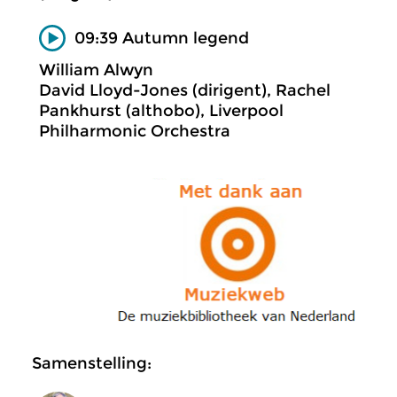
09:39 Autumn legend
William Alwyn
David Lloyd-Jones (dirigent), Rachel
Pankhurst (althobo), Liverpool
Philharmonic Orchestra
Samenstelling: