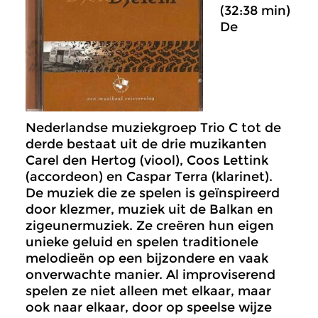
(32:38 min)
De
Nederlandse muziekgroep Trio C tot de
derde bestaat uit de drie muzikanten
Carel den Hertog (viool), Coos Lettink
(accordeon) en Caspar Terra (klarinet).
De muziek die ze spelen is geïnspireerd
door klezmer, muziek uit de Balkan en
zigeunermuziek. Ze creëren hun eigen
unieke geluid en spelen traditionele
melodieën op een bijzondere en vaak
onverwachte manier. Al improviserend
spelen ze niet alleen met elkaar, maar
ook naar elkaar, door op speelse wijze