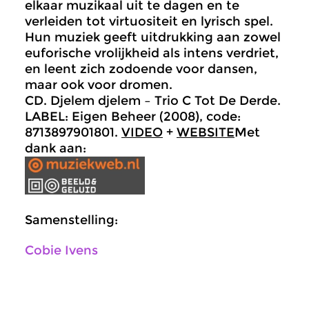
elkaar muzikaal uit te dagen en te
verleiden tot virtuositeit en lyrisch spel.
Hun muziek geeft uitdrukking aan zowel
euforische vrolijkheid als intens verdriet,
en leent zich zodoende voor dansen,
maar ook voor dromen.
CD. Djelem djelem – Trio C Tot De Derde.
LABEL: Eigen Beheer (2008), code:
8713897901801.
VIDEO
+
WEBSITE
Met
dank aan:
Samenstelling:
Cobie Ivens