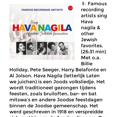
I
– Famous
recording
artists sing
Hava
nagila &
other
Jewish
favorites.
(26:31 min)
Met o.a.
Billie
Holiday, Pete Seeger, Harry Belafonte en
Al Jolson. Hava Nagila (letterlijk Laten
we juichen) is een Joods volksliedje. Het
wordt traditioneel gezongen tijdens
feesten, zoals bruiloften, bar- en bat
mitswa’s en andere Joodse feestdagen
binnen de Joodse gemeenschap. Het
werd geschreven in 1918 en verspreidde