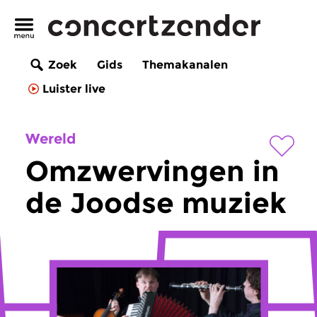
Zoek
Gids
Themakanalen
Luister live
Wereld
Omzwervingen in
de Joodse muziek