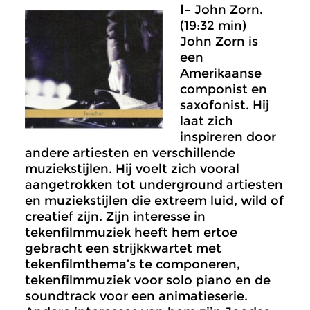
I
– John Zorn.
(19:32 min)
John Zorn is
een
Amerikaanse
componist en
saxofonist. Hij
laat zich
inspireren door
andere artiesten en verschillende
muziekstijlen. Hij voelt zich vooral
aangetrokken tot underground artiesten
en muziekstijlen die extreem luid, wild of
creatief zijn. Zijn interesse in
tekenfilmmuziek heeft hem ertoe
gebracht een strijkkwartet met
tekenfilmthema’s te componeren,
tekenfilmmuziek voor solo piano en de
soundtrack voor een animatieserie.