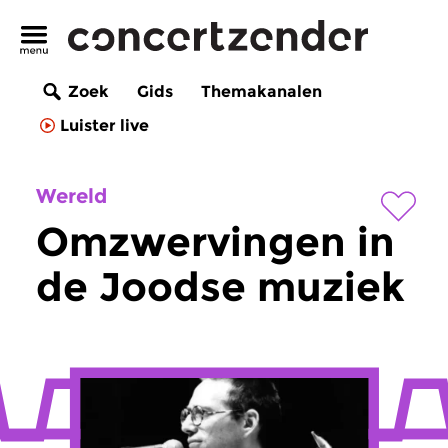
Zoek
Gids
Themakanalen
Luister live
Wereld
Omzwervingen in
de Joodse muziek