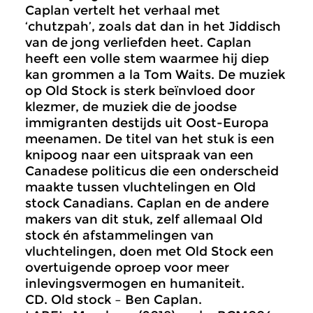
Caplan vertelt het verhaal met
‘chutzpah’, zoals dat dan in het Jiddisch
van de jong verliefden heet. Caplan
heeft een volle stem waarmee hij diep
kan grommen a la Tom Waits. De muziek
op Old Stock is sterk beïnvloed door
klezmer, de muziek die de joodse
immigranten destijds uit Oost-Europa
meenamen. De titel van het stuk is een
knipoog naar een uitspraak van een
Canadese politicus die een onderscheid
maakte tussen vluchtelingen en Old
stock Canadians. Caplan en de andere
makers van dit stuk, zelf allemaal Old
stock én afstammelingen van
vluchtelingen, doen met Old Stock een
overtuigende oproep voor meer
inlevingsvermogen en humaniteit.
CD. Old stock – Ben Caplan.