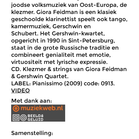
joodse volksmuziek van Oost-Europa, de
klezmer. Giora Feidman is een klasiek
geschoolde klarinettist speelt ook tango,
kamermuziek, Gerschwin en
Schubert. Het Gershwin-kwartet,
opgericht in 1990 in Sint-Petersburg,
staat in de grote Russische traditie en
combineert genialiteit met emotie,
virtuositeit met lyrische expressie.
CD. Klezmer & strings van Giora Feidman
& Gershwin Quartet.
LABEL: Pianissimo (2009) code: 0913.
VIDEO
Met dank aan:
Samenstelling: