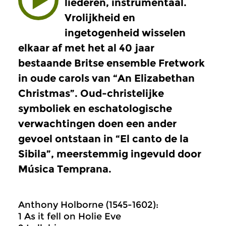
liederen, instrumentaal.
Vrolijkheid en
ingetogenheid wisselen
elkaar af met het al 40 jaar
bestaande Britse ensemble Fretwork
in oude carols van “An Elizabethan
Christmas”. Oud-christelijke
symboliek en eschatologische
verwachtingen doen een ander
gevoel ontstaan in “El canto de la
Sibila”, meerstemmig ingevuld door
Música Temprana.
Anthony Holborne (1545-1602):
1 As it fell on Holie Eve