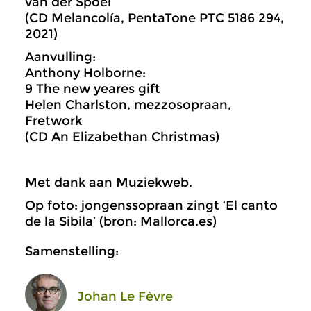
van der Spoel
(CD Melancolía, PentaTone PTC 5186 294,
2021)
Aanvulling:
Anthony Holborne:
9 The new yeares gift
Helen Charlston, mezzosopraan,
Fretwork
(CD An Elizabethan Christmas)
Met dank aan Muziekweb.
Op foto: jongenssopraan zingt ‘El canto
de la Sibila’ (bron: Mallorca.es)
Samenstelling:
Johan Le Fèvre