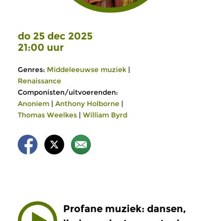
do 25 dec 2025
21:00 uur
Genres:
Middeleeuwse muziek
|
Renaissance
Componisten/uitvoerenden:
Anoniem
|
Anthony Holborne
|
Thomas Weelkes
|
William Byrd
Profane muziek: dansen,