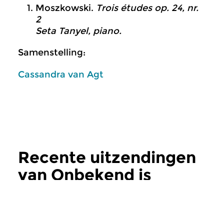
Moszkowski.
Trois études op. 24, nr.
2
Seta Tanyel, piano.
Samenstelling:
Cassandra van Agt
Recente uitzendingen
van Onbekend is
Onbemind?
meer
Klassiek
Klassiek