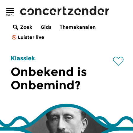
Zoek
Gids
Themakanalen
Luister live
Klassiek
Onbekend is
Onbemind?