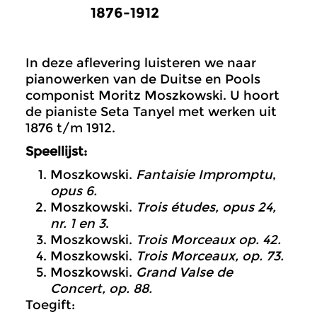
1876-1912
In deze aflevering luisteren we naar
pianowerken van de Duitse en Pools
componist Moritz Moszkowski. U hoort
de pianiste Seta Tanyel met werken uit
1876 t/m 1912.
Speellijst:
Moszkowski.
Fantaisie Impromptu
,
opus 6.
Moszkowski.
Trois études, opus 24,
nr. 1 en 3
.
Moszkowski.
Trois Morceaux op. 42.
Moszkowski.
Trois Morceaux, op. 73.
Moszkowski.
Grand Valse de
Concert, op. 88.
Toegift: