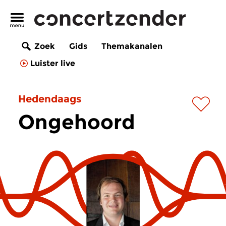
Zoek
Gids
Themakanalen
Luister live
Hedendaags
Ongehoord