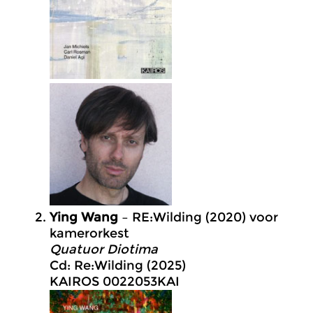
Ying Wang
– RE:Wilding (2020) voor
kamerorkest
Quatuor Diotima
Cd: Re:Wilding (2025)
KAIROS 0022053KAI