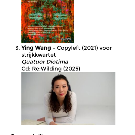
Ying Wang
– Copyleft (2021) voor
strijkkwartet
Quatuor Diotima
Cd: Re:Wilding (2025)