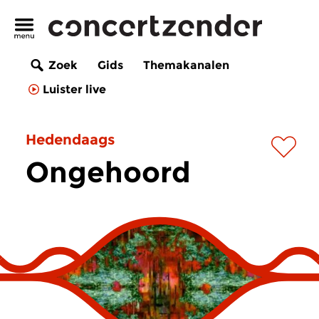
Zoek
Gids
Themakanalen
Luister live
Hedendaags
Ongehoord