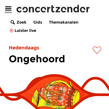
Zoek
Gids
Themakanalen
Luister live
Hedendaags
Ongehoord