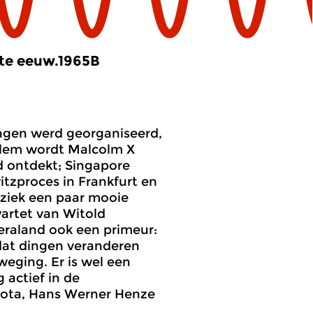
ste eeuw.1965B
ingen werd georganiseerd,
arlem wordt Malcolm X
 ontdekt; Singapore
itzproces in Frankfurt en
muziek een paar mooie
wartet van Witold
eraland ook een primeur:
 dat dingen veranderen
weging. Er is wel een
 actief in de
ota, Hans Werner Henze