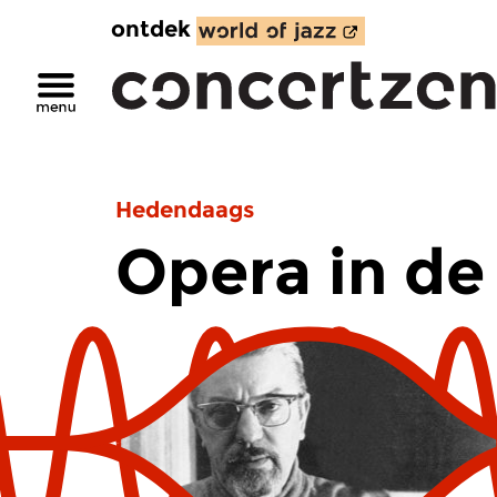
ontdek
Hedendaags
Opera in de