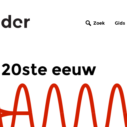
Zoek
Gids
 20ste eeuw