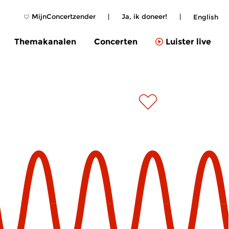
MijnConcertzender
|
Ja, ik doneer!
|
English
Themakanalen
Concerten
Luister live