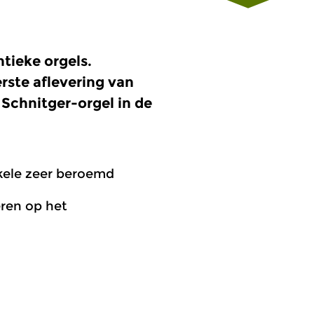
ieke orgels.
rste aflevering van
Schnitger-orgel in de
nkele zeer beroemd
eren op het