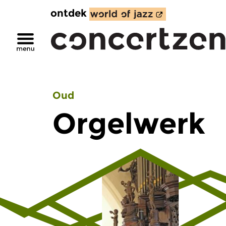
ontdek
Oud
Orgelwerk