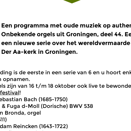
Een programma met oude muziek op authent
Onbekende orgels uit Groningen, deel 44. Ee
een nieuwe serie over het wereldvermaarde 
Der Aa-kerk in Groningen.
ding is de eerste in een serie van 6 en u hoort e
n opnamen.
ls zijn van 16 t/m 18 oktober ook live te bewond
festival
!
bastian Bach (1685-1750)
a & Fuga d-Moll (Dorische) BWV 538
n Bronda, orgel
11)
dam Reincken (1643-1722)