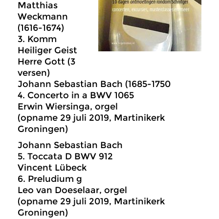
Matthias
Weckmann
(1616-1674)
3. Komm
Heiliger Geist
Herre Gott (3
versen)
Johann Sebastian Bach (1685-1750
4. Concerto in a BWV 1065
Erwin Wiersinga, orgel
(opname 29 juli 2019, Martinikerk
Groningen)
Johann Sebastian Bach
5. Toccata D BWV 912
Vincent Lübeck
6. Preludium g
Leo van Doeselaar, orgel
(opname 29 juli 2019, Martinikerk
Groningen)