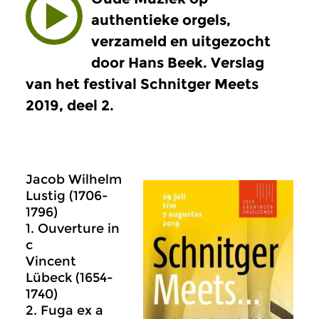
authentieke orgels,
verzameld en uitgezocht
door Hans Beek. Verslag
van het festival Schnitger Meets
2019, deel 2.
Jacob Wilhelm
Lustig (1706-
1796)
1. Ouverture in
c
Vincent
Lübeck (1654-
1740)
2. Fuga ex a