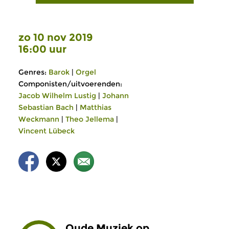
zo 10 nov 2019
16:00 uur
Genres:
Barok
|
Orgel
Componisten/uitvoerenden:
Jacob Wilhelm Lustig
|
Johann
Sebastian Bach
|
Matthias
Weckmann
|
Theo Jellema
|
Vincent Lübeck
Oude Muziek op