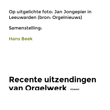
Op uitgelichte foto: Jan Jongepier in
Leeuwarden (bron: Orgelnieuws)
Samenstelling:
Hans Beek
Recente uitzendingen
van Orgelwerk
meer
Oud
|
Barok
Oud
|
Barok