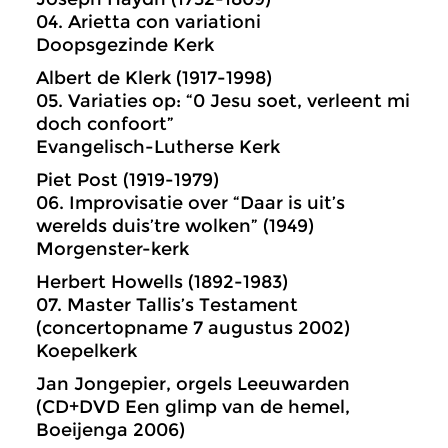
04. Arietta con variationi
Doopsgezinde Kerk
Albert de Klerk (1917-1998)
05. Variaties op: “0 Jesu soet, verleent mi
doch confoort”
Evangelisch-Lutherse Kerk
Piet Post (1919-1979)
06. Improvisatie over “Daar is uit’s
werelds duis’tre wolken” (1949)
Morgenster-kerk
Herbert Howells (1892-1983)
07. Master Tallis’s Testament
(concertopname 7 augustus 2002)
Koepelkerk
Jan Jongepier, orgels Leeuwarden
(CD+DVD Een glimp van de hemel,
Boeijenga 2006)