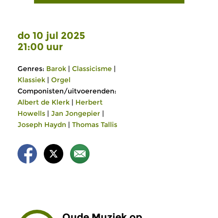
do 10 jul 2025
21:00 uur
Genres:
Barok
|
Classicisme
|
Klassiek
|
Orgel
Componisten/uitvoerenden:
Albert de Klerk
|
Herbert
Howells
|
Jan Jongepier
|
Joseph Haydn
|
Thomas Tallis
Oude Muziek op