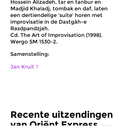
Hossein Alizadeh, tar en tanbur en
Madjid Khaladj, tombak en daf, laten
een dertiendelige ‘suite’ horen met
improvisatie in de Dastgâh-e
Rasdpandzjah.
Cd. The Art of Improvisation (1998).
Wergo SM 1530-2.
Samenstelling:
Jan Kruit †
Recente uitzendingen
van Oriënt Express
meer