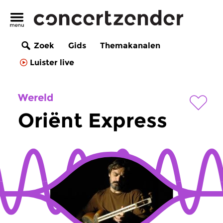
Zoek
Gids
Themakanalen
Luister live
Wereld
Oriënt Express