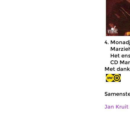
4. Monad
Marzieh
Het ens
CD Marzi
Met dank
Samenstel
Jan Kruit