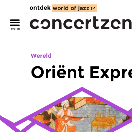
ontdek
Wereld
Oriënt Expr