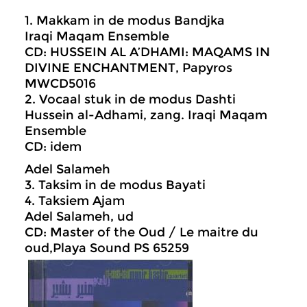
1. Makkam in de modus Bandjka
Iraqi Maqam Ensemble
CD: HUSSEIN AL A’DHAMI: MAQAMS IN
DIVINE ENCHANTMENT, Papyros
MWCD5016
2. Vocaal stuk in de modus Dashti
Hussein al-Adhami, zang. Iraqi Maqam
Ensemble
CD: idem
Adel Salameh
3. Taksim in de modus Bayati
4. Taksiem Ajam
Adel Salameh, ud
CD: Master of the Oud / Le maitre du
oud,Playa Sound PS 65259