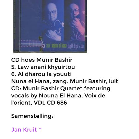
CD hoes Munir Bashir
5. Law anani khyuirtou
6. Al dharou la youuti
Nuna el Hana, zang. Munir Bashir, luit
CD: Munir Bashir Quartet featuring
vocals by Nouna El Hana, Voix de
l’orient, VDL CD 686
Samenstelling:
Jan Kruit †