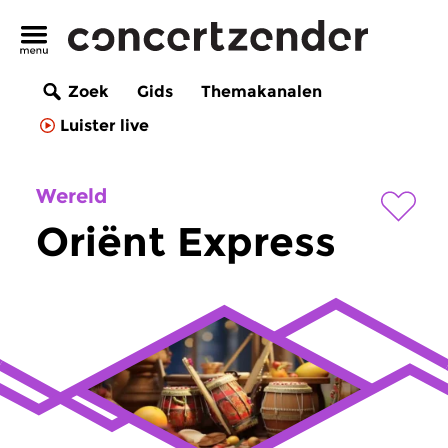
Zoek
Gids
Themakanalen
Luister live
Wereld
Oriënt Express