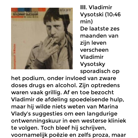
III
. Vladimir
Vysotski (10:46
min)
De laatste zes
maanden van
zijn leven
verscheen
Vladimir
Vysotsky
sporadisch op
het podium, onder invloed van zware
doses drugs en alcohol. Zijn optredens
waren vaak grillig. Af en toe bezocht
Vladimir de afdeling spoedeisende hulp,
maar hij wilde niets weten van Marina
Vlady’s suggesties om een langdurige
ontwenningskuur in een westerse kliniek
te volgen. Toch bleef hij schrijven,
voornamelijk poëzie en zelfs proza, maar