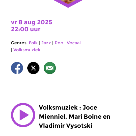
vr 8 aug 2025
22:00 uur
Genres:
Folk
|
Jazz
|
Pop
|
Vocaal
|
Volksmuziek
Volksmuziek : Joce
Mienniel, Mari Boine en
Vladimir Vysotski