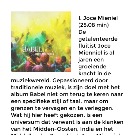
I
. Joce Mieniel
(25:08 min)
De
getalenteerde
fluitist Joce
Mienniel is al
jaren een
groeiende
kracht in de
muziekwereld. Gepassioneerd door
traditionele muziek, is zijn doel met het
album Babel niet om terug te keren naar
een specifieke stijl of taal, maar om
grenzen te vervagen en te verleggen.
Wat hij hier heeft gekozen, is een
universum dat verwant is aan de klanken
van het Midden-Oosten, India en het