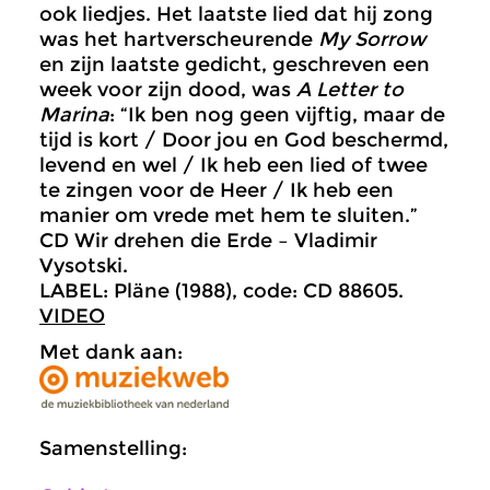
ook liedjes. Het laatste lied dat hij zong
was het hartverscheurende
My Sorrow
en zijn laatste gedicht, geschreven een
week voor zijn dood, was
A Letter to
Marina
: “Ik ben nog geen vijftig, maar de
tijd is kort / Door jou en God beschermd,
levend en wel / Ik heb een lied of twee
te zingen voor de Heer / Ik heb een
manier om vrede met hem te sluiten.”
CD Wir drehen die Erde – Vladimir
Vysotski.
LABEL: Pläne (1988), code: CD 88605.
VIDEO
Met dank aan:
Samenstelling: