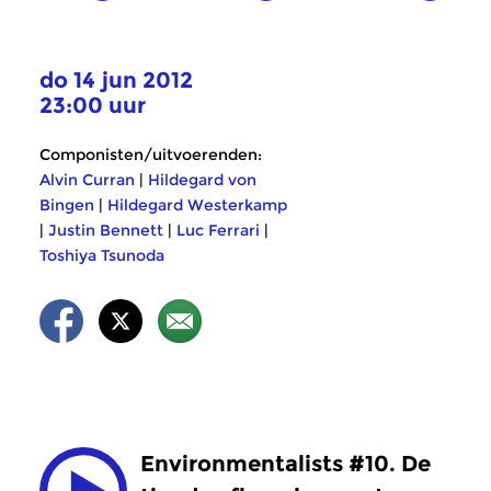
do 14 jun 2012
23:00 uur
Componisten/uitvoerenden:
Alvin Curran
|
Hildegard von
Bingen
|
Hildegard Westerkamp
|
Justin Bennett
|
Luc Ferrari
|
Toshiya Tsunoda
Environmentalists #10. De