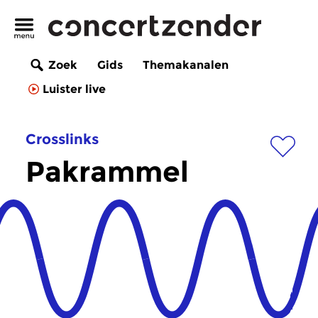
Zoek
Gids
Themakanalen
Luister live
Crosslinks
Pakrammel