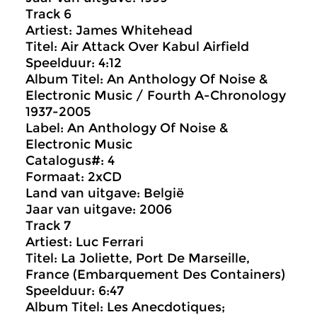
Track 6
Artiest: James Whitehead
Titel: Air Attack Over Kabul Airfield
Speelduur: 4:12
Album Titel: An Anthology Of Noise &
Electronic Music / Fourth A-Chronology
1937-2005
Label: An Anthology Of Noise &
Electronic Music
Catalogus#: 4
Formaat: 2xCD
Land van uitgave: België
Jaar van uitgave: 2006
Track 7
Artiest: Luc Ferrari
Titel: La Joliette, Port De Marseille,
France (Embarquement Des Containers)
Speelduur: 6:47
Album Titel: Les Anecdotiques;