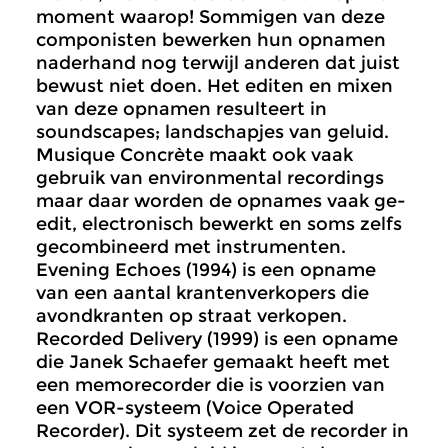
moment waarop! Sommigen van deze
componisten bewerken hun opnamen
naderhand nog terwijl anderen dat juist
bewust niet doen. Het editen en mixen
van deze opnamen resulteert in
soundscapes; landschapjes van geluid.
Musique Concrète maakt ook vaak
gebruik van environmental recordings
maar daar worden de opnames vaak ge-
edit, electronisch bewerkt en soms zelfs
gecombineerd met instrumenten.
Evening Echoes (1994) is een opname
van een aantal krantenverkopers die
avondkranten op straat verkopen.
Recorded Delivery (1999) is een opname
die Janek Schaefer gemaakt heeft met
een memorecorder die is voorzien van
een VOR-systeem (Voice Operated
Recorder). Dit systeem zet de recorder in