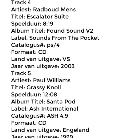
Track 4
Artiest: Radboud Mens
Titel: Escalator Suite
Speelduur: 8:19
Album Titel: Found Sound V2
Label: Sounds From The Pocket
Catalogus#: ps/4
Formaat: CD
Land van uitgave: VS
Jaar van uitgave: 2003
Track 5
Artiest: Paul Williams
Titel: Grassy Knoll
Speelduur: 12:08
Album Titel: Santa Pod
Label: Ash International
Catalogus#: ASH 4.9
Formaat: CD
Land van uitgave: Engeland
Jaar van uitgave: 1999