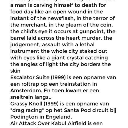
a man is carving himself to death for
food day like an open wound in the
instant of the newsflash, in the terror of
the merchant, in the gleam of the coin,
the child’s eye it occurs at gunpoint, the
barrel laid across the heart murder, the
judgement, assault with a lethal
instrument the whole city staked out
with eyes like a giant crystal catching
the angles of light the city borders the
skin
Escalator Suite (1999) is een opname van
een roltrap op een treinstation in
Amsterdam. En toen kwam er een
sneltrein langs..
Grassy Knoll (1999) is een opname van
"drag racing" op het Santa Pod circuit bij
Podington in Engeland.
Air Attack Over Kabul Airfield is een