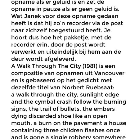
opname als er geluid is en zet de
opname in pauze als er geen geluid is.
Wat Janek voor deze opname gedaan
heeft is dat hij zo’n recorder via de post
naar zichzelf toegestuurd heeft. Je
hoort dus hoe het pakketje, met de
recorder erin, door de post wordt
verwerkt en uiteindelijk bij hem aan de
deur wordt afgeleverd.
A Walk Through The City (1981) is een
compositie van opnamen uit Vancouver
en is gebaseerd op het gedicht met
dezelfde titel van Norbert Ruebsaat:
a walk through the city, sunlight edge
and the cymbal crash follow the burning
signs, the trail of bullets, the embers
dying discarded shoe like an open
mouth, a burn on the pavement a house
containing three children flashes once
and is gone a single robbery somewhere