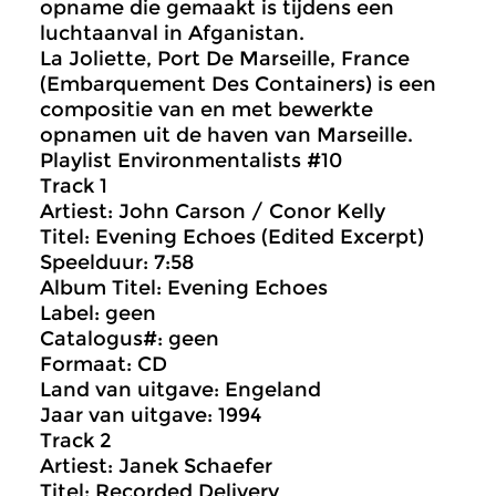
opname die gemaakt is tijdens een
luchtaanval in Afganistan.
La Joliette, Port De Marseille, France
(Embarquement Des Containers) is een
compositie van en met bewerkte
opnamen uit de haven van Marseille.
Playlist Environmentalists #10
Track 1
Artiest: John Carson / Conor Kelly
Titel: Evening Echoes (Edited Excerpt)
Speelduur: 7:58
Album Titel: Evening Echoes
Label: geen
Catalogus#: geen
Formaat: CD
Land van uitgave: Engeland
Jaar van uitgave: 1994
Track 2
Artiest: Janek Schaefer
Titel: Recorded Delivery