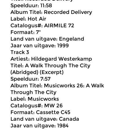
Speelduur: 11:58
Album Titel: Recorded Delivery
Label: Hot Air
Catalogus#: AIRMILE 72
Formaat: 7"
Land van uitgave: Engeland
Jaar van uitgave: 1999
Track 3
Artiest: Hildegard Westerkamp
Titel: A Walk Through The City
(Abridged) (Excerpt)
Speelduur: 7:57
Album Titel: Musicworks 26: A Walk
Through The City
Label: Musicworks
Catalogus#: MW 26
Formaat: Cassette C45
Land van uitgave: Canada
Jaar van uitgave: 1984