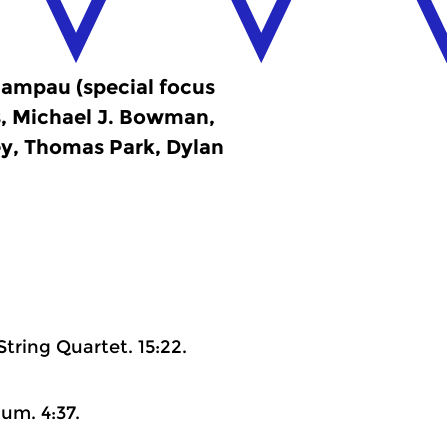
Campau (special focus
s, Michael J. Bowman,
ey, Thomas Park, Dylan
String Quartet. 15:22.
um. 4:37.