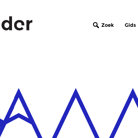
Zoek
Gids