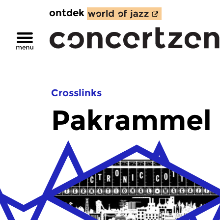
ontdek
Crosslinks
Pakrammel