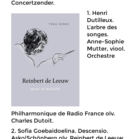
Concertzender.
1. Henri
Dutilleux.
L’arbre des
songes.
Anne-Sophie
Mutter, viool.
Orchestre
Philharmonique de Radio France olv.
Charles Dutoit.
2. Sofia Goebaidoelina. Descensio.
Asko|Schönberg olv. Reinbert de Leeuw.