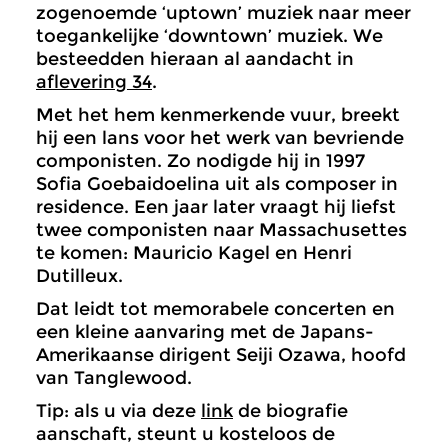
zogenoemde ‘uptown’ muziek naar meer
toegankelijke ‘downtown’ muziek. We
besteedden hieraan al aandacht in
aflevering 34
.
Met het hem kenmerkende vuur, breekt
hij een lans voor het werk van bevriende
componisten. Zo nodigde hij in 1997
Sofia Goebaidoelina uit als composer in
residence. Een jaar later vraagt hij liefst
twee componisten naar Massachusettes
te komen: Mauricio Kagel en Henri
Dutilleux.
Dat leidt tot memorabele concerten en
een kleine aanvaring met de Japans-
Amerikaanse dirigent Seiji Ozawa, hoofd
van Tanglewood.
Tip: als u via deze
link
de biografie
aanschaft, steunt u kosteloos de