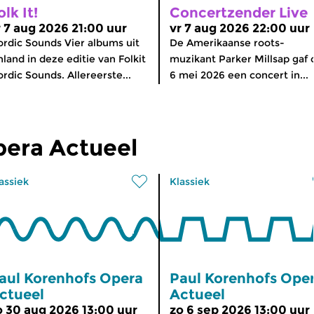
olk It!
Concertzender Live
r 7 aug 2026 21:00 uur
vr 7 aug 2026 22:00 uur
rdic Sounds Vier albums uit
De Amerikaanse roots-
nland in deze editie van Folkit
muzikant Parker Millsap gaf 
rdic Sounds. Allereerste...
6 mei 2026 een concert in...
pera Actueel
assiek
Klassiek
aul Korenhofs Opera
Paul Korenhofs Ope
ctueel
Actueel
o 30 aug 2026 13:00 uur
zo 6 sep 2026 13:00 uur