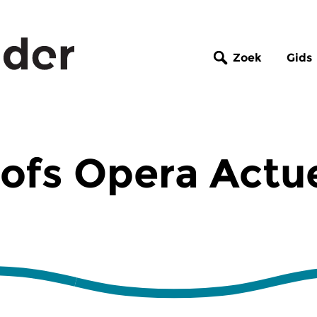
Zoek
Gids
ofs Opera Actu