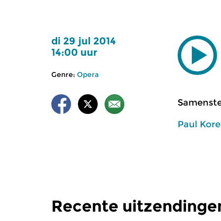
di 29 jul 2014
14:00 uur
Genre:
Opera
Samenstel
Paul Kor
Recente uitzendinge