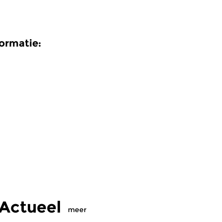
formatie:
 Actueel
meer