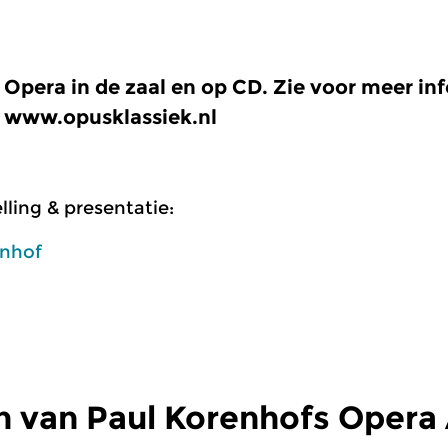
Opera in de zaal en op CD. Zie voor meer in
www.opusklassiek.nl
ling & presentatie:
enhof
n van Paul Korenhofs Opera