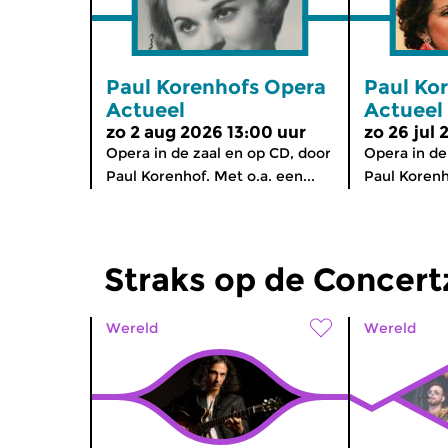
Paul Korenhofs Opera
Paul Ko
Actueel
Actueel
zo 2 aug 2026 13:00 uur
zo 26 jul 
Opera in de zaal en op CD, door
Opera in de
Paul Korenhof. Met o.a. een...
Paul Korenho
Straks op de Concer
Wereld
Wereld