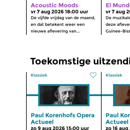
Acoustic Moods
El Mund
vr 7 aug 2026 18:00 uur
vr 7 aug 
De vijfde vrijdag van de maand,
De muzikale
en dat betekent weer een
deze afleve
nieuwe aflevering van...
Guinee-Bissa
Toekomstige uitzend
Klassiek
Klassiek
Paul Korenhofs Opera
Paul Ko
Actueel
Actueel
zo 9 aug 2026 13:00 uur
zo 16 aug