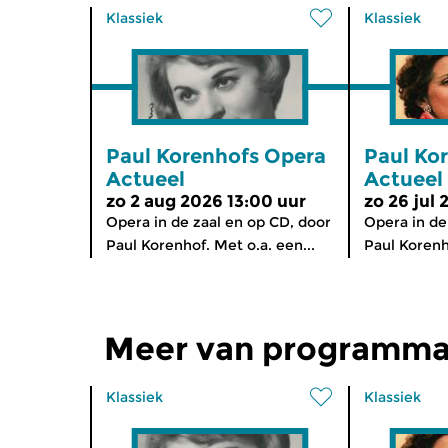
Klassiek
Klassiek
Paul Korenhofs Opera
Paul Ko
Actueel
Actueel
zo 2 aug 2026 13:00 uur
zo 26 jul 
Opera in de zaal en op CD, door
Opera in de
Paul Korenhof. Met o.a. een...
Paul Korenho
Meer van programma
Klassiek
Klassiek