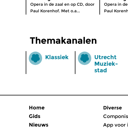
Opera in de zaal en op CD, door
Opera in de
Paul Korenhof. Met o.a...
Paul Korenho
Themakanalen
Klassiek
Utrecht
Muziek­
stad
Home
Diverse
Gids
Componis
Nieuws
App voor 