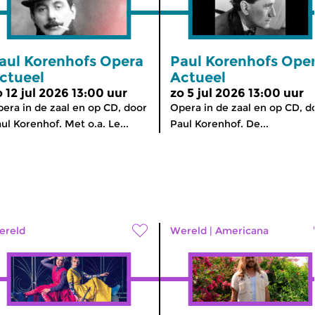
aul Korenhofs Opera
Paul Korenhofs Ope
ctueel
Actueel
o 12 jul 2026 13:00 uur
zo 5 jul 2026 13:00 uur
era in de zaal en op CD, door
Opera in de zaal en op CD, d
ul Korenhof. Met o.a. Le...
Paul Korenhof. De...
ereld
Wereld
|
Americana